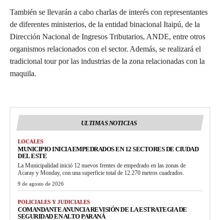
También se llevarán a cabo charlas de interés con representantes
de diferentes ministerios, de la entidad binacional Itaipú, de la
Dirección Nacional de Ingresos Tributarios, ANDE, entre otros
organismos relacionados con el sector. Además, se realizará el
tradicional tour por las industrias de la zona relacionadas con la
maquila.
ULTIMAS NOTICIAS
LOCALES
MUNICIPIO INICIA EMPEDRADOS EN 12 SECTORES DE CIUDAD
DEL ESTE
La Municipalidad inició 12 nuevos frentes de empedrado en las zonas de
Acaray y Monday, con una superficie total de 12.270 metros cuadrados.
9 de agosto de 2026
POLICIALES Y JUDICIALES
COMANDANTE ANUNCIA REVISIÓN DE LA ESTRATEGIA DE
SEGURIDAD EN ALTO PARANÁ