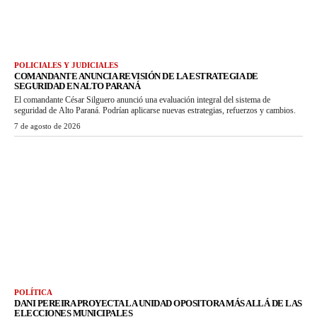
POLICIALES Y JUDICIALES
COMANDANTE ANUNCIA REVISIÓN DE LA ESTRATEGIA DE
SEGURIDAD EN ALTO PARANÁ
El comandante César Silguero anunció una evaluación integral del sistema de
seguridad de Alto Paraná. Podrían aplicarse nuevas estrategias, refuerzos y cambios.
7 de agosto de 2026
POLÍTICA
DANI PEREIRA PROYECTA LA UNIDAD OPOSITORA MÁS ALLÁ DE LAS
ELECCIONES MUNICIPALES