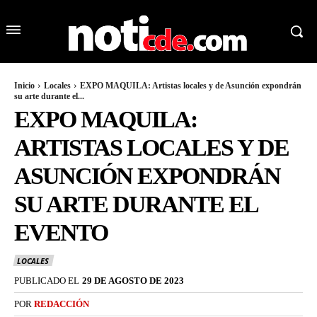
Inicio
Locales
EXPO MAQUILA: Artistas locales y de Asunción expondrán
su arte durante el...
EXPO MAQUILA:
ARTISTAS LOCALES Y DE
ASUNCIÓN EXPONDRÁN
SU ARTE DURANTE EL
EVENTO
LOCALES
PUBLICADO EL
29 DE AGOSTO DE 2023
POR
REDACCIÓN