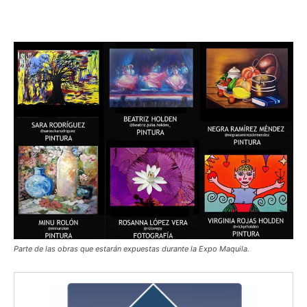
Parte de las obras que estarán expuestas durante la Expo Maquila.