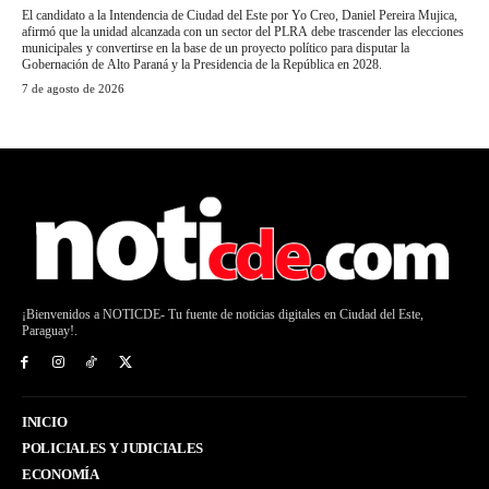
El candidato a la Intendencia de Ciudad del Este por Yo Creo, Daniel Pereira Mujica,
afirmó que la unidad alcanzada con un sector del PLRA debe trascender las elecciones
municipales y convertirse en la base de un proyecto político para disputar la
Gobernación de Alto Paraná y la Presidencia de la República en 2028.
7 de agosto de 2026
¡Bienvenidos a NOTICDE- Tu fuente de noticias digitales en Ciudad del Este,
Paraguay!.
INICIO
POLICIALES Y JUDICIALES
ECONOMÍA