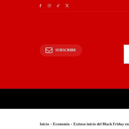
SUBSCRIBE
INICIO
POLICIALES Y
Inicio
Economía
Exitoso inicio del Black Friday en