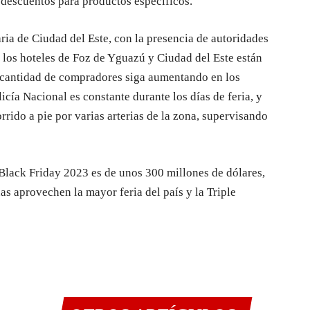
descuentos para productos específicos.
ria de Ciudad del Este, con la presencia de autoridades
ue los hoteles de Foz de Yguazú y Ciudad del Este están
a cantidad de compradores siga aumentando en los
cía Nacional es constante durante los días de feria, y
orrido a pie por varias arterias de la zona, supervisando
 Black Friday 2023 es de unos 300 millones de dólares,
as aprovechen la mayor feria del país y la Triple