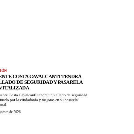
IÓN
ENTE COSTA CAVALCANTI TENDRÁ
LLADO DE SEGURIDAD Y PASARELA
VITALIZADA
uente Costa Cavalcanti tendrá un vallado de seguridad
amado por la ciudadanía y mejoras en su pasarela
onal.
agosto de 2026