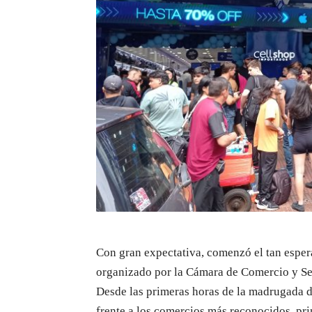
Con gran expectativa, comenzó el tan esper
organizado por la Cámara de Comercio y Ser
Desde las primeras horas de la madrugada d
frente a los comercios más reconocidos, pri