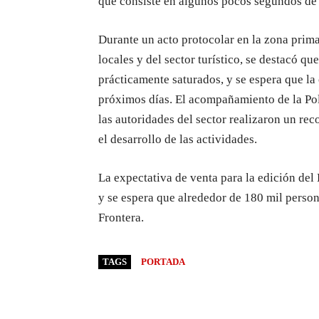
que consiste en algunos pocos segundos de 
Durante un acto protocolar en la zona prima
locales y del sector turístico, se destacó q
prácticamente saturados, y se espera que l
próximos días. El acompañamiento de la Poli
las autoridades del sector realizaron un rec
el desarrollo de las actividades.
La expectativa de venta para la edición del
y se espera que alrededor de 180 mil person
Frontera.
TAGS
PORTADA