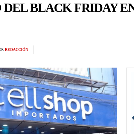
O DEL BLACK FRIDAY E
OR
REDACCIÓN