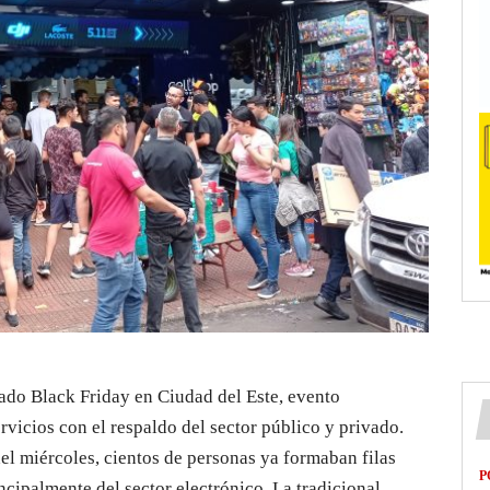
ado Black Friday en Ciudad del Este, evento
vicios con el respaldo del sector público y privado.
el miércoles, cientos de personas ya formaban filas
P
ncipalmente del sector electrónico. La tradicional