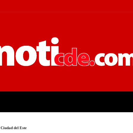
 JUDICIALES
ECONOMÍA
POLÍT
 Ciudad del Este