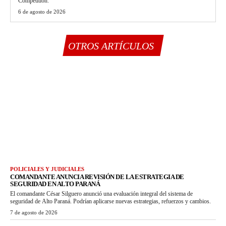
Competition.
6 de agosto de 2026
OTROS ARTÍCULOS
POLICIALES Y JUDICIALES
COMANDANTE ANUNCIA REVISIÓN DE LA ESTRATEGIA DE
SEGURIDAD EN ALTO PARANÁ
El comandante César Silguero anunció una evaluación integral del sistema de
seguridad de Alto Paraná. Podrían aplicarse nuevas estrategias, refuerzos y cambios.
7 de agosto de 2026