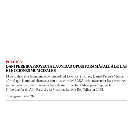
POLÍTICA
DANI PEREIRA PROYECTA LA UNIDAD OPOSITORA MÁS ALLÁ DE LAS
ELECCIONES MUNICIPALES
El candidato a la Intendencia de Ciudad del Este por Yo Creo, Daniel Pereira Mujica,
afirmó que la unidad alcanzada con un sector del PLRA debe trascender las elecciones
municipales y convertirse en la base de un proyecto político para disputar la
Gobernación de Alto Paraná y la Presidencia de la República en 2028.
7 de agosto de 2026