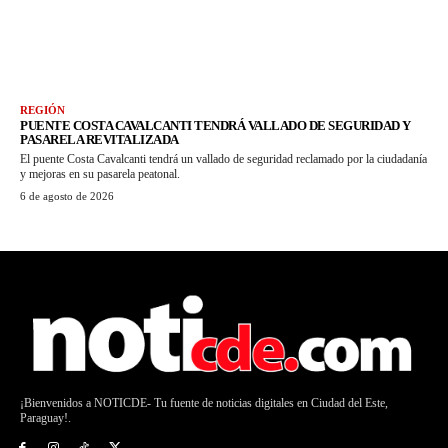
REGIÓN
PUENTE COSTA CAVALCANTI TENDRÁ VALLADO DE SEGURIDAD Y
PASARELA REVITALIZADA
El puente Costa Cavalcanti tendrá un vallado de seguridad reclamado por la ciudadanía
y mejoras en su pasarela peatonal.
6 de agosto de 2026
¡Bienvenidos a NOTICDE- Tu fuente de noticias digitales en Ciudad del Este,
Paraguay!.