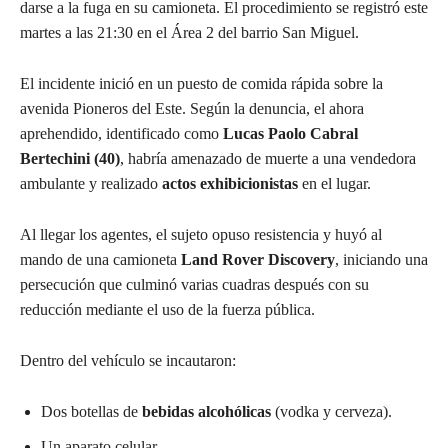
darse a la fuga en su camioneta. El procedimiento se registró este
martes a las 21:30 en el Área 2 del barrio San Miguel.
El incidente inició en un puesto de comida rápida sobre la
avenida Pioneros del Este. Según la denuncia, el ahora
aprehendido, identificado como
Lucas Paolo Cabral
Bertechini (40)
, habría amenazado de muerte a una vendedora
ambulante y realizado
actos exhibicionistas
en el lugar.
Al llegar los agentes, el sujeto opuso resistencia y huyó al
mando de una camioneta
Land Rover Discovery
, iniciando una
persecución que culminó varias cuadras después con su
reducción mediante el uso de la fuerza pública.
Dentro del vehículo se incautaron:
Dos botellas de
bebidas alcohólicas
(vodka y cerveza).
Un aparato celular.