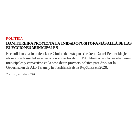
POLÍTICA
DANI PEREIRA PROYECTA LA UNIDAD OPOSITORA MÁS ALLÁ DE LAS
ELECCIONES MUNICIPALES
El candidato a la Intendencia de Ciudad del Este por Yo Creo, Daniel Pereira Mujica,
afirmó que la unidad alcanzada con un sector del PLRA debe trascender las elecciones
municipales y convertirse en la base de un proyecto político para disputar la
Gobernación de Alto Paraná y la Presidencia de la República en 2028.
7 de agosto de 2026