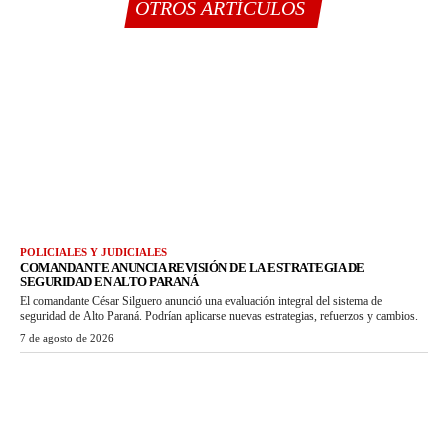
OTROS ARTÍCULOS
POLICIALES Y JUDICIALES
COMANDANTE ANUNCIA REVISIÓN DE LA ESTRATEGIA DE
SEGURIDAD EN ALTO PARANÁ
El comandante César Silguero anunció una evaluación integral del sistema de
seguridad de Alto Paraná. Podrían aplicarse nuevas estrategias, refuerzos y cambios.
7 de agosto de 2026