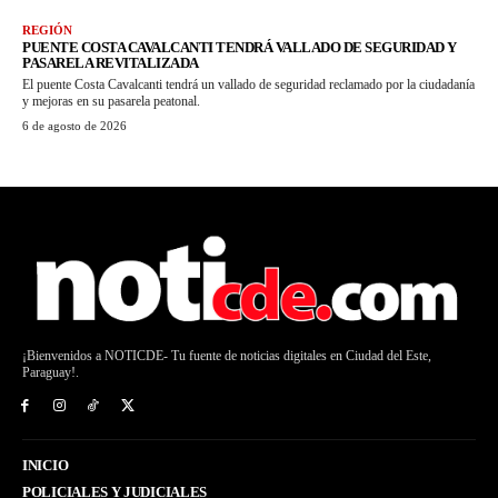
REGIÓN
PUENTE COSTA CAVALCANTI TENDRÁ VALLADO DE SEGURIDAD Y
PASARELA REVITALIZADA
El puente Costa Cavalcanti tendrá un vallado de seguridad reclamado por la ciudadanía
y mejoras en su pasarela peatonal.
6 de agosto de 2026
¡Bienvenidos a NOTICDE- Tu fuente de noticias digitales en Ciudad del Este,
Paraguay!.
INICIO
POLICIALES Y JUDICIALES