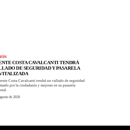
IÓN
ENTE COSTA CAVALCANTI TENDRÁ
LLADO DE SEGURIDAD Y PASARELA
VITALIZADA
uente Costa Cavalcanti tendrá un vallado de seguridad
amado por la ciudadanía y mejoras en su pasarela
onal.
agosto de 2026