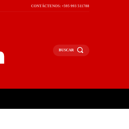
CONTÁCTENOS: +595 993 511788
BUSCAR
ICA
REGIÓN
FRONTERA
S