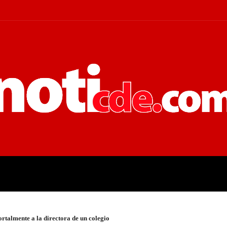
 JUDICIALES
ECONOMÍA
POLÍT
rtalmente a la directora de un colegio