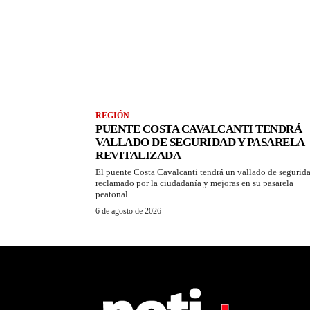
REGIÓN
PUENTE COSTA CAVALCANTI TENDRÁ
VALLADO DE SEGURIDAD Y PASARELA
REVITALIZADA
El puente Costa Cavalcanti tendrá un vallado de segurid
reclamado por la ciudadanía y mejoras en su pasarela
peatonal.
6 de agosto de 2026