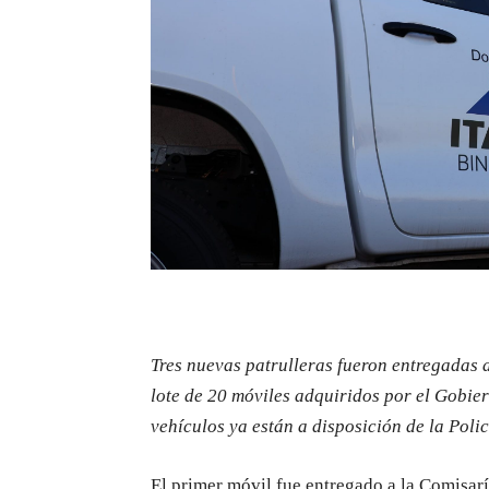
Tres nuevas patrulleras fueron entregadas 
lote de 20 móviles adquiridos por el Gobie
vehículos ya están a disposición de la Poli
El primer móvil fue entregado a la Comisar