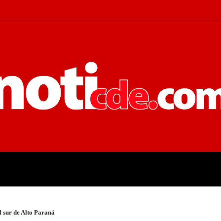
 JUDICIALES
ECONOMÍA
POLÍT
l sur de Alto Paraná