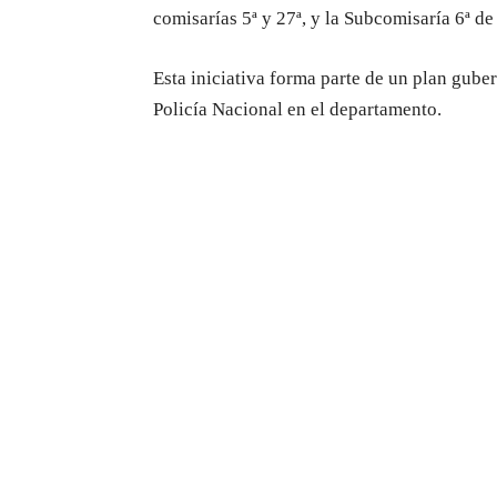
comisarías 5ª y 27ª, y la Subcomisaría 6ª d
Esta iniciativa forma parte de un plan gube
Policía Nacional en el departamento.