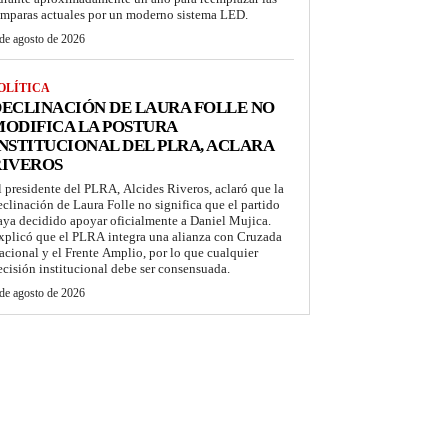
ámparas actuales por un moderno sistema LED.
de agosto de 2026
OLÍTICA
ECLINACIÓN DE LAURA FOLLE NO
ODIFICA LA POSTURA
NSTITUCIONAL DEL PLRA, ACLARA
RIVEROS
l presidente del PLRA, Alcides Riveros, aclaró que la
eclinación de Laura Folle no significa que el partido
aya decidido apoyar oficialmente a Daniel Mujica.
xplicó que el PLRA integra una alianza con Cruzada
acional y el Frente Amplio, por lo que cualquier
ecisión institucional debe ser consensuada.
de agosto de 2026