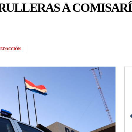
ULLERAS A COMISARÍA
REDACCIÓN