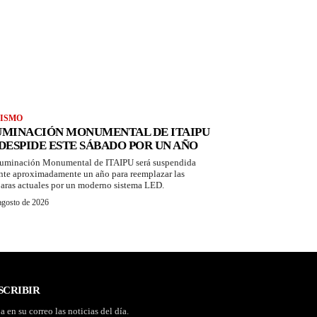
ISMO
UMINACIÓN MONUMENTAL DE ITAIPU
 DESPIDE ESTE SÁBADO POR UN AÑO
luminación Monumental de ITAIPU será suspendida
nte aproximadamente un año para reemplazar las
aras actuales por un moderno sistema LED.
agosto de 2026
SCRIBIR
a en su correo las noticias del día.