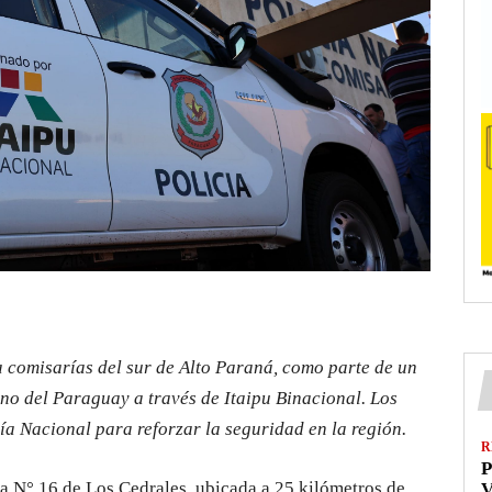
a comisarías del sur de Alto Paraná, como parte de un
rno del Paraguay a través de Itaipu Binacional. Los
cía Nacional para reforzar la seguridad en la región.
R
P
ía N° 16 de Los Cedrales, ubicada a 25 kilómetros de
V