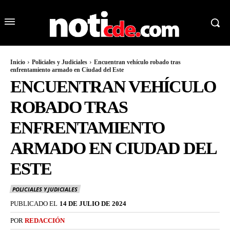
Inicio
Policiales y Judiciales
Encuentran vehículo robado tras
enfrentamiento armado en Ciudad del Este
ENCUENTRAN VEHÍCULO
ROBADO TRAS
ENFRENTAMIENTO
ARMADO EN CIUDAD DEL
ESTE
POLICIALES Y JUDICIALES
PUBLICADO EL
14 DE JULIO DE 2024
POR
REDACCIÓN