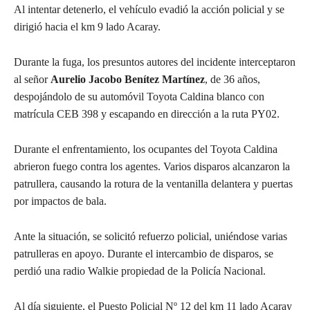
Al intentar detenerlo, el vehículo evadió la acción policial y se
dirigió hacia el km 9 lado Acaray.
Durante la fuga, los presuntos autores del incidente interceptaron
al señor
Aurelio Jacobo Benítez Martínez
, de 36 años,
despojándolo de su automóvil Toyota Caldina blanco con
matrícula CEB 398 y escapando en dirección a la ruta PY02.
Durante el enfrentamiento, los ocupantes del Toyota Caldina
abrieron fuego contra los agentes. Varios disparos alcanzaron la
patrullera, causando la rotura de la ventanilla delantera y puertas
por impactos de bala.
Ante la situación, se solicitó refuerzo policial, uniéndose varias
patrulleras en apoyo. Durante el intercambio de disparos, se
perdió una radio Walkie propiedad de la Policía Nacional.
Al día siguiente, el Puesto Policial Nº 12 del km 11 lado Acaray