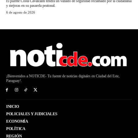
El puente Costa Cavalcanti tendrá un vallado de seguridad reclamado por la ciudadanía
y mejoras en su pasarela peatonal.
6 de agosto de 2026
¡Bienvenidos a NOTICDE- Tu fuente de noticias digitales en Ciudad del Este,
Paraguay!.
INICIO
POLICIALES Y JUDICIALES
ECONOMÍA
POLÍTICA
REGIÓN