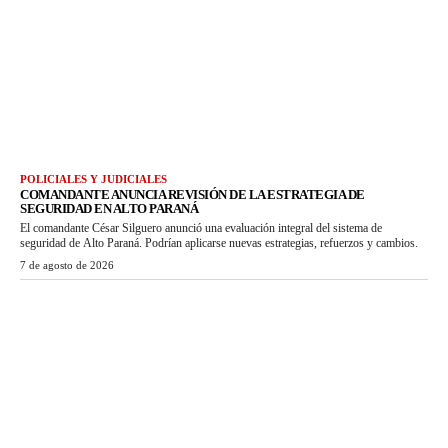
POLICIALES Y JUDICIALES
COMANDANTE ANUNCIA REVISIÓN DE LA ESTRATEGIA DE
SEGURIDAD EN ALTO PARANÁ
El comandante César Silguero anunció una evaluación integral del sistema de
seguridad de Alto Paraná. Podrían aplicarse nuevas estrategias, refuerzos y cambios.
7 de agosto de 2026