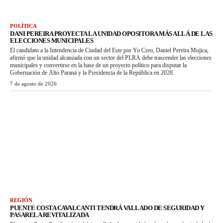
POLÍTICA
DANI PEREIRA PROYECTA LA UNIDAD OPOSITORA MÁS ALLÁ DE LAS
ELECCIONES MUNICIPALES
El candidato a la Intendencia de Ciudad del Este por Yo Creo, Daniel Pereira Mujica,
afirmó que la unidad alcanzada con un sector del PLRA debe trascender las elecciones
municipales y convertirse en la base de un proyecto político para disputar la
Gobernación de Alto Paraná y la Presidencia de la República en 2028.
7 de agosto de 2026
REGIÓN
PUENTE COSTA CAVALCANTI TENDRÁ VALLADO DE SEGURIDAD Y
PASARELA REVITALIZADA