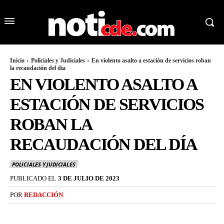
Inicio
Policiales y Judiciales
En violento asalto a estación de servicios roban
la recaudación del día
EN VIOLENTO ASALTO A
ESTACIÓN DE SERVICIOS
ROBAN LA
RECAUDACIÓN DEL DÍA
POLICIALES Y JUDICIALES
PUBLICADO EL
3 DE JULIO DE 2023
POR
REDACCIÓN