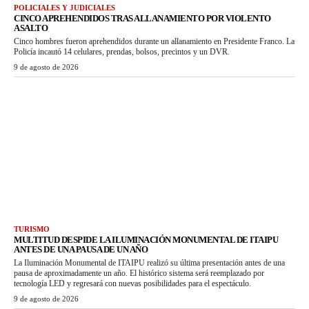
POLICIALES Y JUDICIALES
CINCO APREHENDIDOS TRAS ALLANAMIENTO POR VIOLENTO
ASALTO
Cinco hombres fueron aprehendidos durante un allanamiento en Presidente Franco. La
Policía incautó 14 celulares, prendas, bolsos, precintos y un DVR.
9 de agosto de 2026
TURISMO
MULTITUD DESPIDE LA ILUMINACIÓN MONUMENTAL DE ITAIPU
ANTES DE UNA PAUSA DE UN AÑO
La Iluminación Monumental de ITAIPU realizó su última presentación antes de una
pausa de aproximadamente un año. El histórico sistema será reemplazado por
tecnología LED y regresará con nuevas posibilidades para el espectáculo.
9 de agosto de 2026