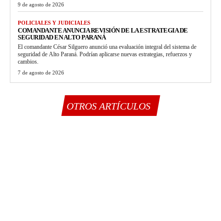
9 de agosto de 2026
POLICIALES Y JUDICIALES
COMANDANTE ANUNCIA REVISIÓN DE LA ESTRATEGIA DE
SEGURIDAD EN ALTO PARANÁ
El comandante César Silguero anunció una evaluación integral del sistema de
seguridad de Alto Paraná. Podrían aplicarse nuevas estrategias, refuerzos y
cambios.
7 de agosto de 2026
OTROS ARTÍCULOS