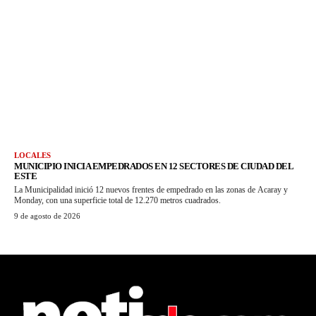
LOCALES
MUNICIPIO INICIA EMPEDRADOS EN 12 SECTORES DE CIUDAD DEL
ESTE
La Municipalidad inició 12 nuevos frentes de empedrado en las zonas de Acaray y
Monday, con una superficie total de 12.270 metros cuadrados.
9 de agosto de 2026