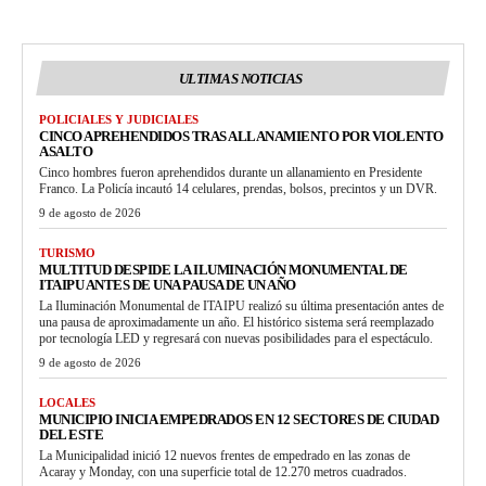
ULTIMAS NOTICIAS
POLICIALES Y JUDICIALES
CINCO APREHENDIDOS TRAS ALLANAMIENTO POR VIOLENTO
ASALTO
Cinco hombres fueron aprehendidos durante un allanamiento en Presidente
Franco. La Policía incautó 14 celulares, prendas, bolsos, precintos y un DVR.
9 de agosto de 2026
TURISMO
MULTITUD DESPIDE LA ILUMINACIÓN MONUMENTAL DE
ITAIPU ANTES DE UNA PAUSA DE UN AÑO
La Iluminación Monumental de ITAIPU realizó su última presentación antes de
una pausa de aproximadamente un año. El histórico sistema será reemplazado
por tecnología LED y regresará con nuevas posibilidades para el espectáculo.
9 de agosto de 2026
LOCALES
MUNICIPIO INICIA EMPEDRADOS EN 12 SECTORES DE CIUDAD
DEL ESTE
La Municipalidad inició 12 nuevos frentes de empedrado en las zonas de
Acaray y Monday, con una superficie total de 12.270 metros cuadrados.