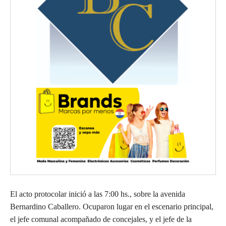
El acto protocolar inició a las 7:00 hs., sobre la avenida
Bernardino Caballero. Ocuparon lugar en el escenario principal,
el jefe comunal acompañado de concejales, y el jefe de la