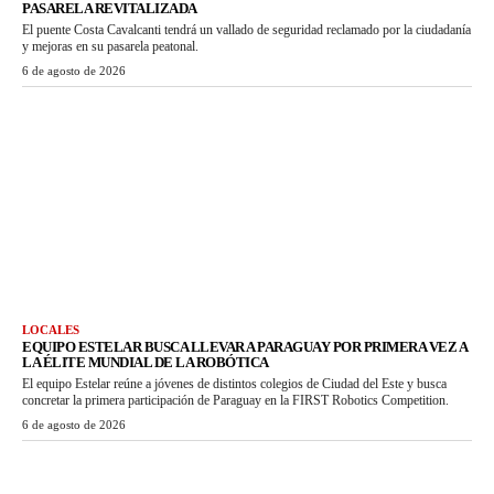
PASARELA REVITALIZADA
El puente Costa Cavalcanti tendrá un vallado de seguridad reclamado por la ciudadanía
y mejoras en su pasarela peatonal.
6 de agosto de 2026
LOCALES
EQUIPO ESTELAR BUSCA LLEVAR A PARAGUAY POR PRIMERA VEZ A
LA ÉLITE MUNDIAL DE LA ROBÓTICA
El equipo Estelar reúne a jóvenes de distintos colegios de Ciudad del Este y busca
concretar la primera participación de Paraguay en la FIRST Robotics Competition.
6 de agosto de 2026