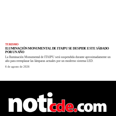
TURISMO
ILUMINACIÓN MONUMENTAL DE ITAIPU SE DESPIDE ESTE SÁBADO
POR UN AÑO
La Iluminación Monumental de ITAIPU será suspendida durante aproximadamente un
año para reemplazar las lámparas actuales por un moderno sistema LED.
6 de agosto de 2026