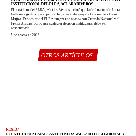
INSTITUCIONAL DEL PLRA, ACLARA RIVEROS
El presidente del PLRA, Alcides Riveros, aclaró que la declinación de Laura
Folle no significa que el partido haya decidido apoyar oficialmente a Daniel
Mujica. Explicó que el PLRA integra una alianza con Cruzada Nacional y el
Frente Amplio, por lo que cualquier decisión institucional debe ser
consensuada.
5 de agosto de 2026
OTROS ARTÍCULOS
REGIÓN
PUENTE COSTA CAVALCANTI TENDRÁ VALLADO DE SEGURIDAD Y