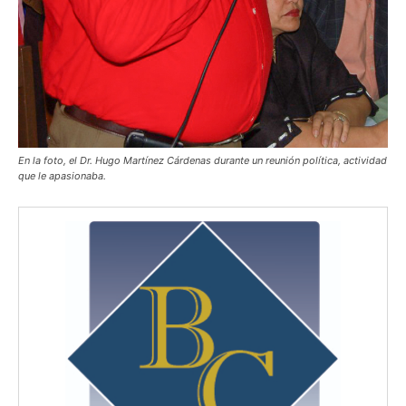
En la foto, el Dr. Hugo Martínez Cárdenas durante un reunión política, actividad
que le apasionaba.