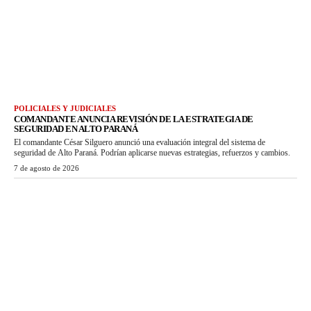
POLICIALES Y JUDICIALES
COMANDANTE ANUNCIA REVISIÓN DE LA ESTRATEGIA DE
SEGURIDAD EN ALTO PARANÁ
El comandante César Silguero anunció una evaluación integral del sistema de
seguridad de Alto Paraná. Podrían aplicarse nuevas estrategias, refuerzos y cambios.
7 de agosto de 2026