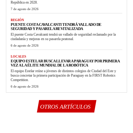
República en 2028.
7 de agosto de 2026
REGIÓN
PUENTE COSTA CAVALCANTI TENDRÁ VALLADO DE
SEGURIDAD Y PASARELA REVITALIZADA
El puente Costa Cavalcanti tendrá un vallado de seguridad reclamado por la
ciudadanía y mejoras en su pasarela peatonal.
6 de agosto de 2026
LOCALES
EQUIPO ESTELAR BUSCA LLEVAR A PARAGUAY POR PRIMERA
VEZ A LA ÉLITE MUNDIAL DE LA ROBÓTICA
El equipo Estelar reúne a jóvenes de distintos colegios de Ciudad del Este y
busca concretar la primera participación de Paraguay en la FIRST Robotics
Competition.
6 de agosto de 2026
OTROS ARTÍCULOS