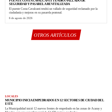
PUENTE COSTA CAVALCANTI TENDRÁ VALLADO DE
SEGURIDAD Y PASARELA REVITALIZADA
El puente Costa Cavalcanti tendrá un vallado de seguridad reclamado por la
ciudadanía y mejoras en su pasarela peatonal.
6 de agosto de 2026
OTROS ARTÍCULOS
LOCALES
MUNICIPIO INICIA EMPEDRADOS EN 12 SECTORES DE CIUDAD DEL
ESTE
La Municipalidad inició 12 nuevos frentes de empedrado en las zonas de Acaray y