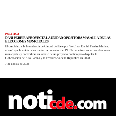
POLÍTICA
DANI PEREIRA PROYECTA LA UNIDAD OPOSITORA MÁS ALLÁ DE LAS
ELECCIONES MUNICIPALES
El candidato a la Intendencia de Ciudad del Este por Yo Creo, Daniel Pereira Mujica,
afirmó que la unidad alcanzada con un sector del PLRA debe trascender las elecciones
municipales y convertirse en la base de un proyecto político para disputar la
Gobernación de Alto Paraná y la Presidencia de la República en 2028.
7 de agosto de 2026