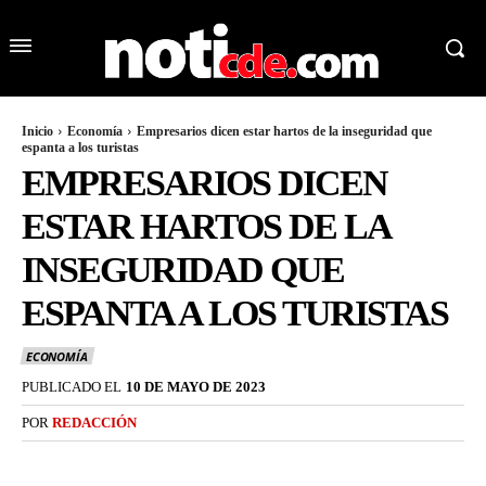
Inicio
Economía
Empresarios dicen estar hartos de la inseguridad que
espanta a los turistas
EMPRESARIOS DICEN
ESTAR HARTOS DE LA
INSEGURIDAD QUE
ESPANTA A LOS TURISTAS
ECONOMÍA
PUBLICADO EL
10 DE MAYO DE 2023
POR
REDACCIÓN