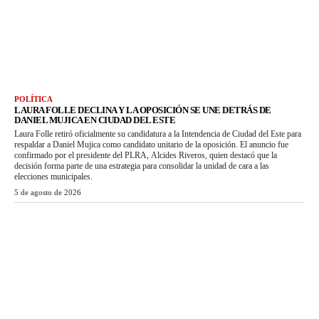
POLÍTICA
LAURA FOLLE DECLINA Y LA OPOSICIÓN SE UNE DETRÁS DE
DANIEL MUJICA EN CIUDAD DEL ESTE
Laura Folle retiró oficialmente su candidatura a la Intendencia de Ciudad del Este para
respaldar a Daniel Mujica como candidato unitario de la oposición. El anuncio fue
confirmado por el presidente del PLRA, Alcides Riveros, quien destacó que la
decisión forma parte de una estrategia para consolidar la unidad de cara a las
elecciones municipales.
5 de agosto de 2026