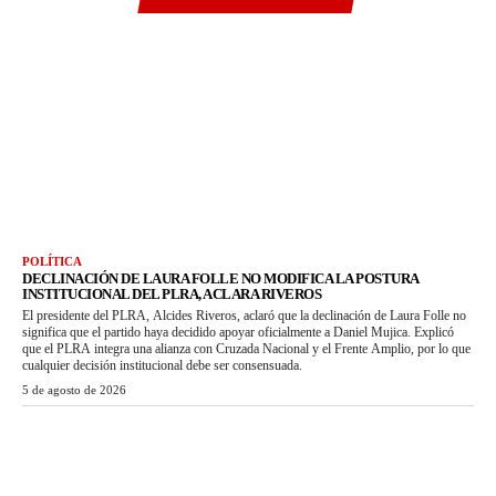
POLÍTICA
DECLINACIÓN DE LAURA FOLLE NO MODIFICA LA POSTURA
INSTITUCIONAL DEL PLRA, ACLARA RIVEROS
El presidente del PLRA, Alcides Riveros, aclaró que la declinación de Laura Folle no
significa que el partido haya decidido apoyar oficialmente a Daniel Mujica. Explicó
que el PLRA integra una alianza con Cruzada Nacional y el Frente Amplio, por lo que
cualquier decisión institucional debe ser consensuada.
5 de agosto de 2026