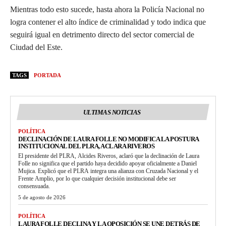
Mientras todo esto sucede, hasta ahora la Policía Nacional no
logra contener el alto índice de criminalidad y todo indica que
seguirá igual en detrimento directo del sector comercial de
Ciudad del Este.
TAGS
PORTADA
ULTIMAS NOTICIAS
POLÍTICA
DECLINACIÓN DE LAURA FOLLE NO MODIFICA LA POSTURA
INSTITUCIONAL DEL PLRA, ACLARA RIVEROS
El presidente del PLRA, Alcides Riveros, aclaró que la declinación de Laura
Folle no significa que el partido haya decidido apoyar oficialmente a Daniel
Mujica. Explicó que el PLRA integra una alianza con Cruzada Nacional y el
Frente Amplio, por lo que cualquier decisión institucional debe ser
consensuada.
5 de agosto de 2026
POLÍTICA
LAURA FOLLE DECLINA Y LA OPOSICIÓN SE UNE DETRÁS DE