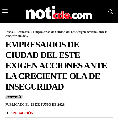
Inicio
Economía
Empresarios de Ciudad del Este exigen acciones ante la
creciente ola de...
EMPRESARIOS DE
CIUDAD DEL ESTE
EXIGEN ACCIONES ANTE
LA CRECIENTE OLA DE
INSEGURIDAD
ECONOMÍA
PUBLICADO EL
23 DE JUNIO DE 2023
POR
REDACCIÓN