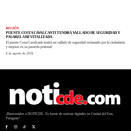
REGIÓN
PUENTE COSTA CAVALCANTI TENDRÁ VALLADO DE SEGURIDAD Y
PASARELA REVITALIZADA
El puente Costa Cavalcanti tendrá un vallado de seguridad reclamado por la ciudadanía
y mejoras en su pasarela peatonal.
6 de agosto de 2026
¡Bienvenidos a NOTICDE- Tu fuente de noticias digitales en Ciudad del Este,
Paraguay!.