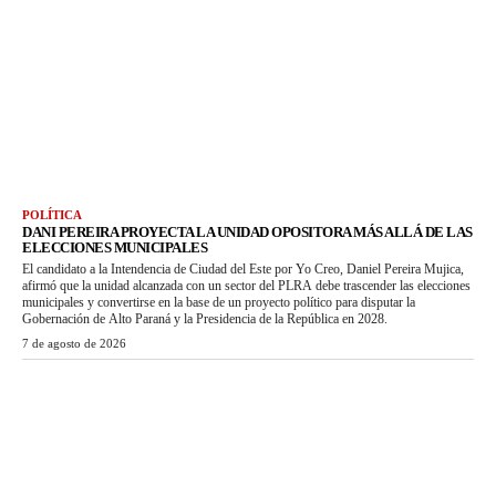
POLÍTICA
DANI PEREIRA PROYECTA LA UNIDAD OPOSITORA MÁS ALLÁ DE LAS
ELECCIONES MUNICIPALES
El candidato a la Intendencia de Ciudad del Este por Yo Creo, Daniel Pereira Mujica,
afirmó que la unidad alcanzada con un sector del PLRA debe trascender las elecciones
municipales y convertirse en la base de un proyecto político para disputar la
Gobernación de Alto Paraná y la Presidencia de la República en 2028.
7 de agosto de 2026