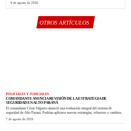
6 de agosto de 2026
OTROS ARTÍCULOS
POLICIALES Y JUDICIALES
COMANDANTE ANUNCIA REVISIÓN DE LA ESTRATEGIA DE
SEGURIDAD EN ALTO PARANÁ
El comandante César Silguero anunció una evaluación integral del sistema de
seguridad de Alto Paraná. Podrían aplicarse nuevas estrategias, refuerzos y cambios.
7 de agosto de 2026