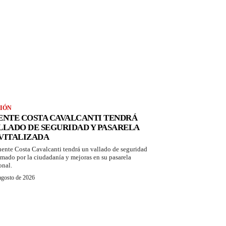
IÓN
ENTE COSTA CAVALCANTI TENDRÁ
LLADO DE SEGURIDAD Y PASARELA
VITALIZADA
uente Costa Cavalcanti tendrá un vallado de seguridad
amado por la ciudadanía y mejoras en su pasarela
onal.
agosto de 2026