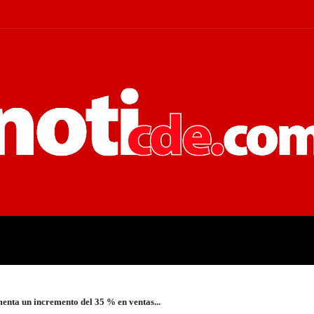
 JUDICIALES
ECONOMÍA
POLÍT
ta un incremento del 35 % en ventas...