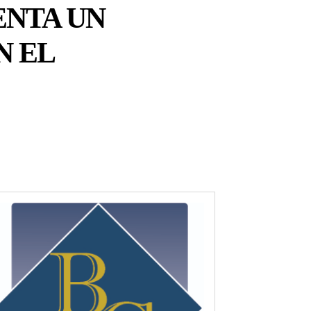
ENTA UN
N EL