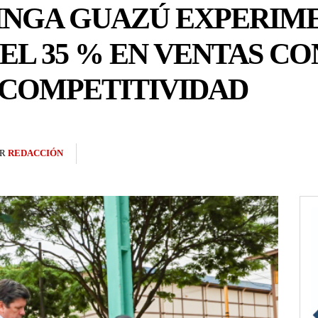
INGA GUAZÚ EXPERIM
L 35 % EN VENTAS CO
COMPETITIVIDAD
R
REDACCIÓN