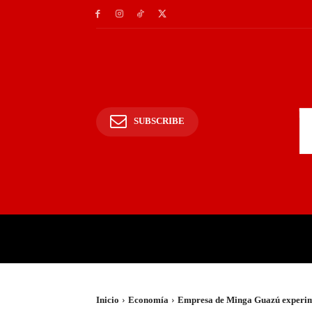
SUBSCRIBE
INICIO
POLICIALES Y
Inicio
Economía
Empresa de Minga Guazú experimen