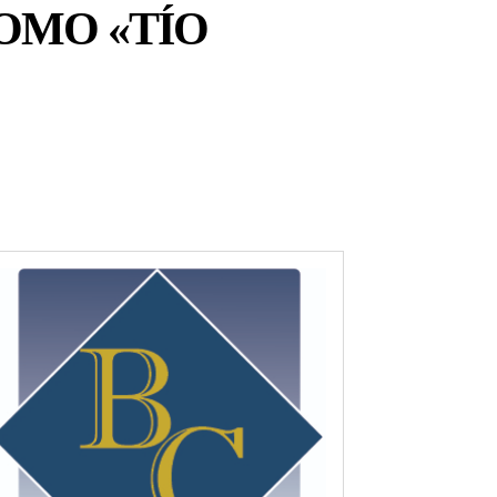
OMO «TÍO