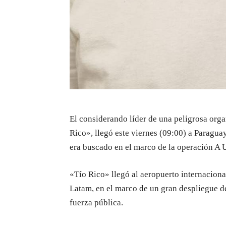
El considerando líder de una peligrosa orga
Rico», llegó este viernes (09:00) a Paraguay
era buscado en el marco de la operación A U
«Tío Rico» llegó al aeropuerto internacional
Latam, en el marco de un gran despliegue 
fuerza pública.