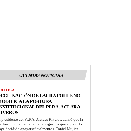
ULTIMAS NOTICIAS
OLÍTICA
ECLINACIÓN DE LAURA FOLLE NO
ODIFICA LA POSTURA
NSTITUCIONAL DEL PLRA, ACLARA
RIVEROS
l presidente del PLRA, Alcides Riveros, aclaró que la
eclinación de Laura Folle no significa que el partido
aya decidido apoyar oficialmente a Daniel Mujica.