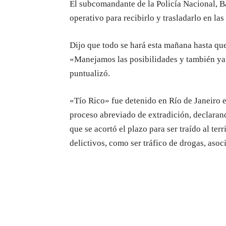
El subcomandante de la Policía Nacional, B
operativo para recibirlo y trasladarlo en las 
Dijo que todo se hará esta mañana hasta que
«Manejamos las posibilidades y también ya 
puntualizó.
«Tío Rico» fue detenido en Río de Janeiro e
proceso abreviado de extradición, declaran
que se acortó el plazo para ser traído al te
delictivos, como ser tráfico de drogas, asoc