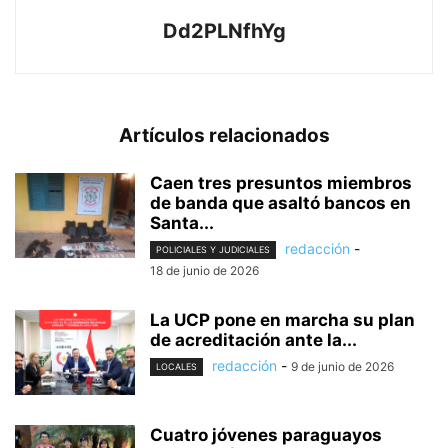
Dd2PLNfhYg
Artículos relacionados
Caen tres presuntos miembros
de banda que asaltó bancos en
Santa...
redacción
-
POLICIALES Y JUDICIALES
18 de junio de 2026
La UCP pone en marcha su plan
de acreditación ante la...
redacción
-
9 de junio de 2026
LOCALES
Cuatro jóvenes paraguayos