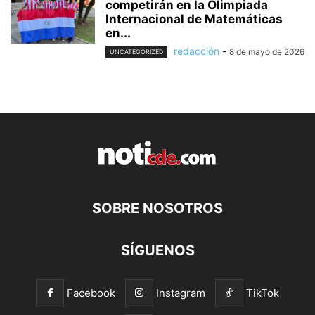
competirán en la Olimpiada
Internacional de Matemáticas
en...
redacción
-
8 de mayo de 2026
UNCATEGORIZED
SOBRE NOSOTROS
SÍGUENOS
Facebook
Instagram
TikTok