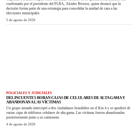
confirmado por el presidente del PLRA, Alcides Riveros, quien destacó que la
decisión forma parte de una estrategia para consolidar la unidad de cara a las
elecciones municipales.
5 de agosto de 2026
POLICIALES Y JUDICIALES
DELINCUENTES ROBAN CAJAS DE CELULARES DE ALTA GAMA Y
ABANDONAN A LAS VÍCTIMAS
Un grupo armado interceptó a dos ciudadanos brasileños en el Km 4 y se apoderó de
varias cajas de teléfonos celulares de alta gama. Las víctimas fueron abandonadas
posteriormente junto a su camioneta.
4 de agosto de 2026