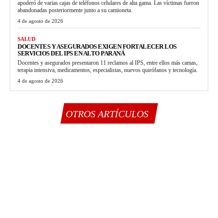
apoderó de varias cajas de teléfonos celulares de alta gama. Las víctimas fueron
abandonadas posteriormente junto a su camioneta.
4 de agosto de 2026
SALUD
DOCENTES Y ASEGURADOS EXIGEN FORTALECER LOS
SERVICIOS DEL IPS EN ALTO PARANÁ
Docentes y asegurados presentaron 11 reclamos al IPS, entre ellos más camas,
terapia intensiva, medicamentos, especialistas, nuevos quirófanos y tecnología.
4 de agosto de 2026
OTROS ARTÍCULOS