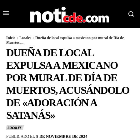
Inicio
Locales
Dueña de local expulsa a mexicano por mural de Día de
Muertos,...
DUEÑA DE LOCAL
EXPULSA A MEXICANO
POR MURAL DE DÍA DE
MUERTOS, ACUSÁNDOLO
DE «ADORACIÓN A
SATANÁS»
LOCALES
PUBLICADO EL
8 DE NOVIEMBRE DE 2024