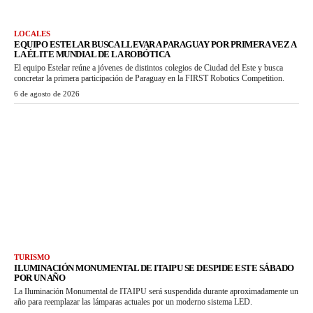
LOCALES
EQUIPO ESTELAR BUSCA LLEVAR A PARAGUAY POR PRIMERA VEZ A
LA ÉLITE MUNDIAL DE LA ROBÓTICA
El equipo Estelar reúne a jóvenes de distintos colegios de Ciudad del Este y busca
concretar la primera participación de Paraguay en la FIRST Robotics Competition.
6 de agosto de 2026
TURISMO
ILUMINACIÓN MONUMENTAL DE ITAIPU SE DESPIDE ESTE SÁBADO
POR UN AÑO
La Iluminación Monumental de ITAIPU será suspendida durante aproximadamente un
año para reemplazar las lámparas actuales por un moderno sistema LED.