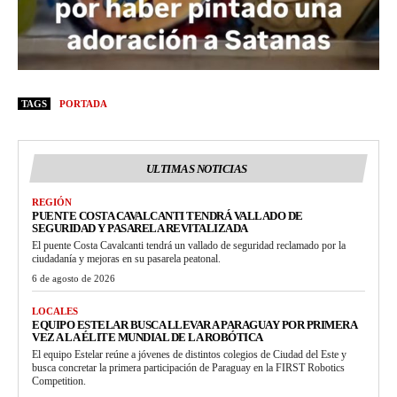
TAGS
PORTADA
ULTIMAS NOTICIAS
REGIÓN
PUENTE COSTA CAVALCANTI TENDRÁ VALLADO DE
SEGURIDAD Y PASARELA REVITALIZADA
El puente Costa Cavalcanti tendrá un vallado de seguridad reclamado por la
ciudadanía y mejoras en su pasarela peatonal.
6 de agosto de 2026
LOCALES
EQUIPO ESTELAR BUSCA LLEVAR A PARAGUAY POR PRIMERA
VEZ A LA ÉLITE MUNDIAL DE LA ROBÓTICA
El equipo Estelar reúne a jóvenes de distintos colegios de Ciudad del Este y
busca concretar la primera participación de Paraguay en la FIRST Robotics
Competition.