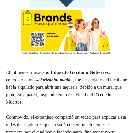
El influencer mexicano
Eduardo Garduño Gutiérrez
,
conocido como
«elartedelnomada»
, fue desalojado del local que
había alquilado para abrir una taquería, debido a un mural que
pintó en la pared, inspirado en la festividad del Día de los
Muertos.
Conmovido, el extranjero compartió un video para explicar a sus
miles de seguidores que su sueño de emprender en este
proyecto, por el cual había luchado tanto, finalmente no se