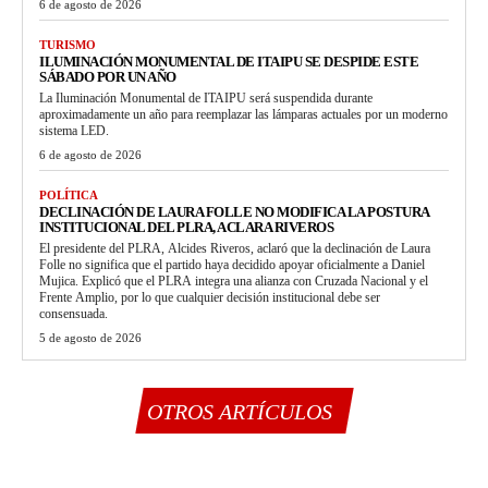
6 de agosto de 2026
TURISMO
ILUMINACIÓN MONUMENTAL DE ITAIPU SE DESPIDE ESTE
SÁBADO POR UN AÑO
La Iluminación Monumental de ITAIPU será suspendida durante
aproximadamente un año para reemplazar las lámparas actuales por un moderno
sistema LED.
6 de agosto de 2026
POLÍTICA
DECLINACIÓN DE LAURA FOLLE NO MODIFICA LA POSTURA
INSTITUCIONAL DEL PLRA, ACLARA RIVEROS
El presidente del PLRA, Alcides Riveros, aclaró que la declinación de Laura
Folle no significa que el partido haya decidido apoyar oficialmente a Daniel
Mujica. Explicó que el PLRA integra una alianza con Cruzada Nacional y el
Frente Amplio, por lo que cualquier decisión institucional debe ser
consensuada.
5 de agosto de 2026
OTROS ARTÍCULOS