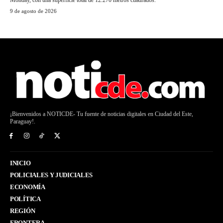
9 de agosto de 2026
¡Bienvenidos a NOTICDE- Tu fuente de noticias digitales en Ciudad del Este,
Paraguay!.
INICIO
POLICIALES Y JUDICIALES
ECONOMÍA
POLÍTICA
REGIÓN
FRONTERA