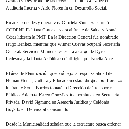
Gestión y Desarrollo de las Personas, Judith González en
Auditoría Interna y Aldo Florentín en Desarrollo Social.
En áreas sociales y operativas, Graciela Sánchez asumirá
CODENI, Dahiana Garcete estará al frente de Salud y Aranda
César liderará la PMT. En la Dirección General fue nombrado
Hugo Benítez, mientras que Wilmer Cuevas ocupará Secretaría
General. Servicios Municipales estará a cargo de Dyrce
Ledesma y la Planta Asfáltica será dirigida por Noelia Arce.
El área de Planificación quedará bajo la responsabilidad de
Hernán Fleitas, Cultura y Educación estará dirigida por Lorenzo
Insfrán, y Sonia Barrios tomará la Dirección de Transporte
Público. Además, Karen González fue nombrada en Secretaría
Privada, David Sigmund en Asesoría Jurídica y Celdonia
Bogado en Defensa al Consumidor.
Desde la Municipalidad señalan que la estructura busca ordenar