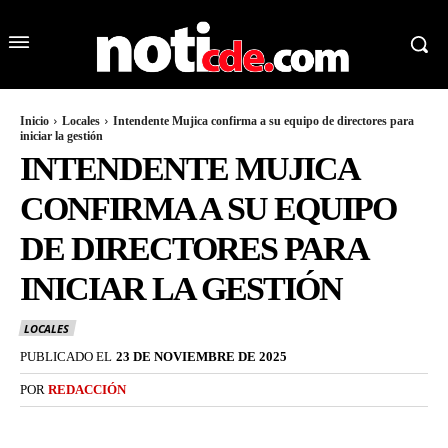
Inicio
Locales
Intendente Mujica confirma a su equipo de directores para
iniciar la gestión
INTENDENTE MUJICA
CONFIRMA A SU EQUIPO
DE DIRECTORES PARA
INICIAR LA GESTIÓN
LOCALES
PUBLICADO EL
23 DE NOVIEMBRE DE 2025
POR
REDACCIÓN