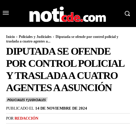
Inicio
Policiales y Judiciales
Diputada se ofende por control policial y
traslada a cuatro agentes a...
DIPUTADA SE OFENDE
POR CONTROL POLICIAL
Y TRASLADA A CUATRO
AGENTES A ASUNCIÓN
POLICIALES Y JUDICIALES
PUBLICADO EL
14 DE NOVIEMBRE DE 2024
POR
REDACCIÓN