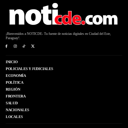
¡Bienvenidos a NOTICDE- Tu fuente de noticias digitales en Ciudad del Este,
Paraguay!.
INICIO
POLICIALES Y JUDICIALES
ECONOMÍA
POLÍTICA
REGIÓN
FRONTERA
SALUD
NACIONALES
LOCALES