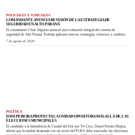
POLICIALES Y JUDICIALES
COMANDANTE ANUNCIA REVISIÓN DE LA ESTRATEGIA DE
SEGURIDAD EN ALTO PARANÁ
El comandante César Silguero anunció una evaluación integral del sistema de
seguridad de Alto Paraná. Podrían aplicarse nuevas estrategias, refuerzos y cambios.
7 de agosto de 2026
POLÍTICA
DANI PEREIRA PROYECTA LA UNIDAD OPOSITORA MÁS ALLÁ DE LAS
ELECCIONES MUNICIPALES
El candidato a la Intendencia de Ciudad del Este por Yo Creo, Daniel Pereira Mujica,
afirmó que la unidad alcanzada con un sector del PLRA debe trascender las elecciones