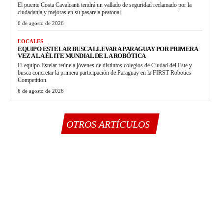
El puente Costa Cavalcanti tendrá un vallado de seguridad reclamado por la
ciudadanía y mejoras en su pasarela peatonal.
6 de agosto de 2026
LOCALES
EQUIPO ESTELAR BUSCA LLEVAR A PARAGUAY POR PRIMERA
VEZ A LA ÉLITE MUNDIAL DE LA ROBÓTICA
El equipo Estelar reúne a jóvenes de distintos colegios de Ciudad del Este y
busca concretar la primera participación de Paraguay en la FIRST Robotics
Competition.
6 de agosto de 2026
OTROS ARTÍCULOS