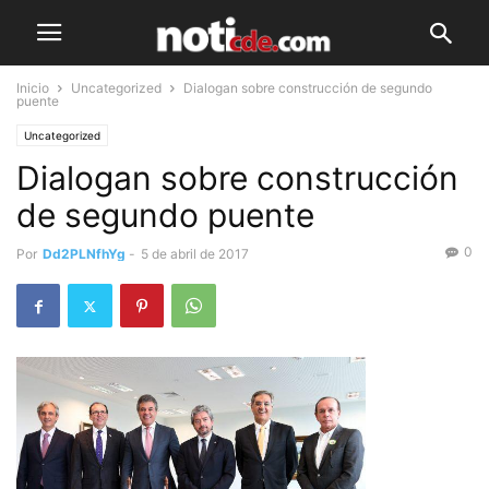
Inicio
Uncategorized
Dialogan sobre construcción de segundo
puente
Uncategorized
Dialogan sobre construcción
de segundo puente
0
Por
Dd2PLNfhYg
-
5 de abril de 2017