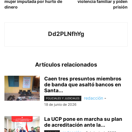
mujer imputada por hurto de
violencia familiar y piden
dinero
prisión
Dd2PLNfhYg
Artículos relacionados
Caen tres presuntos miembros
de banda que asaltó bancos en
Santa...
redacción
-
POLICIALES Y JUDICIALES
18 de junio de 2026
La UCP pone en marcha su plan
de acreditación ante la...