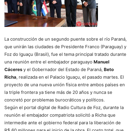
La construcción de un segundo puente sobre el río Paraná,
que unirán las ciudades de Presidente Franco (Paraguay) y
Foz do Iguaçu (Brasil), fue el tema principal tratado durante
una reunión entre el embajador paraguayo
Manuel
Cáceres
y el Gobernador del Estado de Paraná,
Beto
Richa
, realizada en el Palacio Iguaçu, el pasado martes. El
proyecto de una nueva unión física entre ambos países en
la triple frontera ya tiene más de 20 años y nunca se
concretó por problemas burocráticos y políticos.
Según el portal digital de Radio Cultura de Foz, durante la
reunión el embajador compatriota solicitó a Richa que
intermedie ante el gobierno federal para la liberación de
R$ 60 millones para el inicio de la obra. El costo total, que