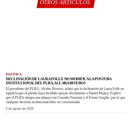
OTROS ARTÍCULOS
POLÍTICA
DECLINACIÓN DE LAURA FOLLE NO MODIFICA LA POSTURA
INSTITUCIONAL DEL PLRA, ACLARA RIVEROS
El presidente del PLRA, Alcides Riveros, aclaró que la declinación de Laura Folle no
significa que el partido haya decidido apoyar oficialmente a Daniel Mujica. Explicó
que el PLRA integra una alianza con Cruzada Nacional y el Frente Amplio, por lo que
cualquier decisión institucional debe ser consensuada.
5 de agosto de 2026