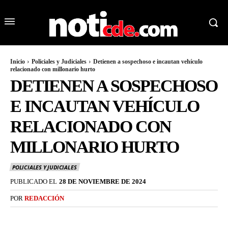
Inicio
Policiales y Judiciales
Detienen a sospechoso e incautan vehículo
relacionado con millonario hurto
DETIENEN A SOSPECHOSO
E INCAUTAN VEHÍCULO
RELACIONADO CON
MILLONARIO HURTO
POLICIALES Y JUDICIALES
PUBLICADO EL
28 DE NOVIEMBRE DE 2024
POR
REDACCIÓN