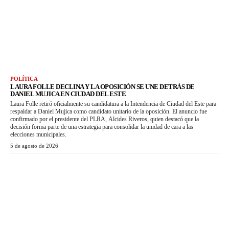
POLÍTICA
LAURA FOLLE DECLINA Y LA OPOSICIÓN SE UNE DETRÁS DE
DANIEL MUJICA EN CIUDAD DEL ESTE
Laura Folle retiró oficialmente su candidatura a la Intendencia de Ciudad del Este para
respaldar a Daniel Mujica como candidato unitario de la oposición. El anuncio fue
confirmado por el presidente del PLRA, Alcides Riveros, quien destacó que la
decisión forma parte de una estrategia para consolidar la unidad de cara a las
elecciones municipales.
5 de agosto de 2026