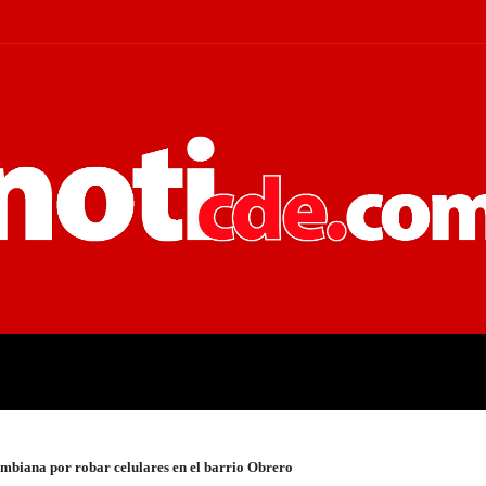
 JUDICIALES
ECONOMÍA
POLÍT
ombiana por robar celulares en el barrio Obrero