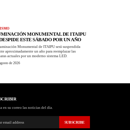
ISMO
UMINACIÓN MONUMENTAL DE ITAIPU
 DESPIDE ESTE SÁBADO POR UN AÑO
luminación Monumental de ITAIPU será suspendida
nte aproximadamente un año para reemplazar las
aras actuales por un moderno sistema LED.
agosto de 2026
SCRIBIR
a en su correo las noticias del día.
SUBSCRIBE