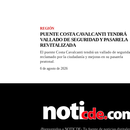
REGIÓN
PUENTE COSTA CAVALCANTI TENDRÁ
VALLADO DE SEGURIDAD Y PASARELA
REVITALIZADA
El puente Costa Cavalcanti tendrá un vallado de segurid
reclamado por la ciudadanía y mejoras en su pasarela
peatonal.
6 de agosto de 2026
¡Bienvenidos a NOTICDE- Tu fuente de noticias digitale