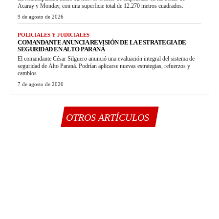
Acaray y Monday, con una superficie total de 12.270 metros cuadrados.
9 de agosto de 2026
POLICIALES Y JUDICIALES
COMANDANTE ANUNCIA REVISIÓN DE LA ESTRATEGIA DE
SEGURIDAD EN ALTO PARANÁ
El comandante César Silguero anunció una evaluación integral del sistema de
seguridad de Alto Paraná. Podrían aplicarse nuevas estrategias, refuerzos y
cambios.
7 de agosto de 2026
OTROS ARTÍCULOS