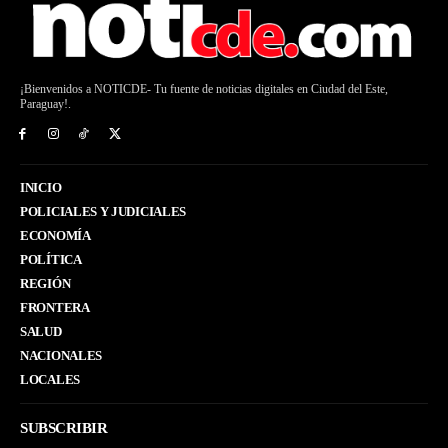
¡Bienvenidos a NOTICDE- Tu fuente de noticias digitales en Ciudad del Este,
Paraguay!.
INICIO
POLICIALES Y JUDICIALES
ECONOMÍA
POLÍTICA
REGIÓN
FRONTERA
SALUD
NACIONALES
LOCALES
SUBSCRIBIR