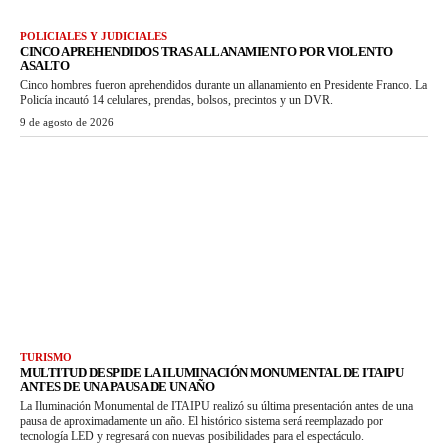
POLICIALES Y JUDICIALES
CINCO APREHENDIDOS TRAS ALLANAMIENTO POR VIOLENTO
ASALTO
Cinco hombres fueron aprehendidos durante un allanamiento en Presidente Franco. La
Policía incautó 14 celulares, prendas, bolsos, precintos y un DVR.
9 de agosto de 2026
TURISMO
MULTITUD DESPIDE LA ILUMINACIÓN MONUMENTAL DE ITAIPU
ANTES DE UNA PAUSA DE UN AÑO
La Iluminación Monumental de ITAIPU realizó su última presentación antes de una
pausa de aproximadamente un año. El histórico sistema será reemplazado por
tecnología LED y regresará con nuevas posibilidades para el espectáculo.