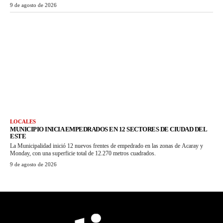
9 de agosto de 2026
LOCALES
MUNICIPIO INICIA EMPEDRADOS EN 12 SECTORES DE CIUDAD DEL
ESTE
La Municipalidad inició 12 nuevos frentes de empedrado en las zonas de Acaray y
Monday, con una superficie total de 12.270 metros cuadrados.
9 de agosto de 2026