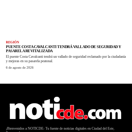
REGIÓN
PUENTE COSTA CAVALCANTI TENDRÁ VALLADO DE SEGURIDAD Y
PASARELA REVITALIZADA
El puente Costa Cavalcanti tendrá un vallado de seguridad reclamado por la ciudadanía
y mejoras en su pasarela peatonal.
6 de agosto de 2026
¡Bienvenidos a NOTICDE- Tu fuente de noticias digitales en Ciudad del Este,