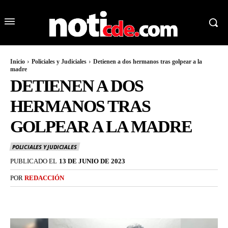
Inicio
Policiales y Judiciales
Detienen a dos hermanos tras golpear a la
madre
DETIENEN A DOS
HERMANOS TRAS
GOLPEAR A LA MADRE
POLICIALES Y JUDICIALES
PUBLICADO EL
13 DE JUNIO DE 2023
POR
REDACCIÓN