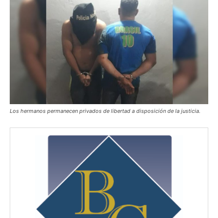
Los hermanos permanecen privados de libertad a disposición de la justicia.