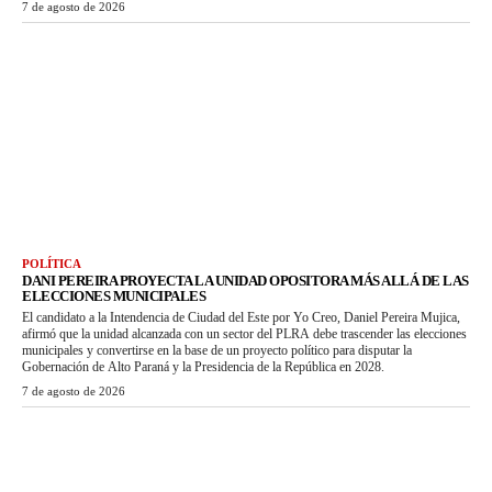
7 de agosto de 2026
POLÍTICA
DANI PEREIRA PROYECTA LA UNIDAD OPOSITORA MÁS ALLÁ DE LAS
ELECCIONES MUNICIPALES
El candidato a la Intendencia de Ciudad del Este por Yo Creo, Daniel Pereira Mujica,
afirmó que la unidad alcanzada con un sector del PLRA debe trascender las elecciones
municipales y convertirse en la base de un proyecto político para disputar la
Gobernación de Alto Paraná y la Presidencia de la República en 2028.
7 de agosto de 2026