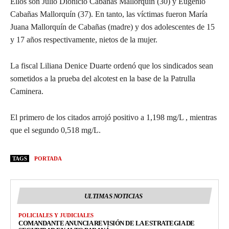
Ellos son Julio Dionicio Cabañas Mallorquín (30) y Eugenio
Cabañas Mallorquín (37). En tanto, las víctimas fueron María
Juana Mallorquín de Cabañas (madre) y dos adolescentes de 15
y 17 años respectivamente, nietos de la mujer.
La fiscal Liliana Denice Duarte ordenó que los sindicados sean
sometidos a la prueba del alcotest en la base de la Patrulla
Caminera.
El primero de los citados arrojó positivo a 1,198 mg/L , mientras
que el segundo 0,518 mg/L.
TAGS
PORTADA
ULTIMAS NOTICIAS
POLICIALES Y JUDICIALES
COMANDANTE ANUNCIA REVISIÓN DE LA ESTRATEGIA DE