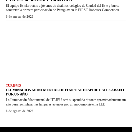
El equipo Estelar reúne a jóvenes de distintos colegios de Ciudad del Este y busca
concretar la primera participación de Paraguay en la FIRST Robotics Competition.
6 de agosto de 2026
TURISMO
ILUMINACIÓN MONUMENTAL DE ITAIPU SE DESPIDE ESTE SÁBADO
POR UN AÑO
La Iluminación Monumental de ITAIPU será suspendida durante aproximadamente un
año para reemplazar las lámparas actuales por un moderno sistema LED.
6 de agosto de 2026