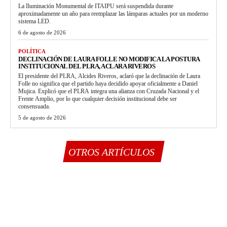
La Iluminación Monumental de ITAIPU será suspendida durante
aproximadamente un año para reemplazar las lámparas actuales por un moderno
sistema LED.
6 de agosto de 2026
POLÍTICA
DECLINACIÓN DE LAURA FOLLE NO MODIFICA LA POSTURA
INSTITUCIONAL DEL PLRA, ACLARA RIVEROS
El presidente del PLRA, Alcides Riveros, aclaró que la declinación de Laura
Folle no significa que el partido haya decidido apoyar oficialmente a Daniel
Mujica. Explicó que el PLRA integra una alianza con Cruzada Nacional y el
Frente Amplio, por lo que cualquier decisión institucional debe ser
consensuada.
5 de agosto de 2026
OTROS ARTÍCULOS