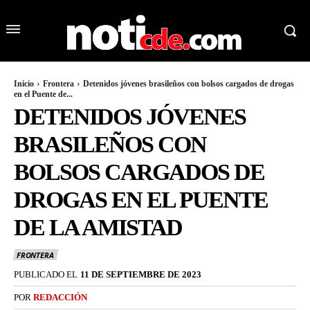
Inicio
Frontera
Detenidos jóvenes brasileños con bolsos cargados de drogas
en el Puente de...
DETENIDOS JÓVENES
BRASILEÑOS CON
BOLSOS CARGADOS DE
DROGAS EN EL PUENTE
DE LA AMISTAD
FRONTERA
PUBLICADO EL
11 DE SEPTIEMBRE DE 2023
POR
REDACCIÓN