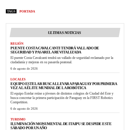
TAGS
PORTADA
ULTIMAS NOTICIAS
REGIÓN
PUENTE COSTA CAVALCANTI TENDRÁ VALLADO DE
SEGURIDAD Y PASARELA REVITALIZADA
El puente Costa Cavalcanti tendrá un vallado de seguridad reclamado por la
ciudadanía y mejoras en su pasarela peatonal.
6 de agosto de 2026
LOCALES
EQUIPO ESTELAR BUSCA LLEVAR A PARAGUAY POR PRIMERA
VEZ A LA ÉLITE MUNDIAL DE LA ROBÓTICA
El equipo Estelar reúne a jóvenes de distintos colegios de Ciudad del Este y
busca concretar la primera participación de Paraguay en la FIRST Robotics
Competition.
6 de agosto de 2026
TURISMO
ILUMINACIÓN MONUMENTAL DE ITAIPU SE DESPIDE ESTE
SÁBADO POR UN AÑO