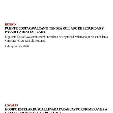
REGIÓN
PUENTE COSTA CAVALCANTI TENDRÁ VALLADO DE SEGURIDAD Y
PASARELA REVITALIZADA
El puente Costa Cavalcanti tendrá un vallado de seguridad reclamado por la ciudadanía
y mejoras en su pasarela peatonal.
6 de agosto de 2026
LOCALES
EQUIPO ESTELAR BUSCA LLEVAR A PARAGUAY POR PRIMERA VEZ A
LA ÉLITE MUNDIAL DE LA ROBÓTICA