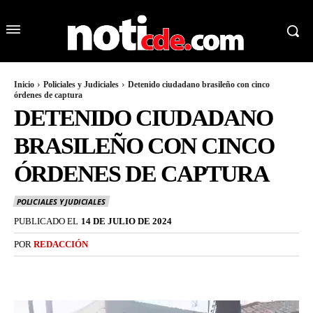
Inicio
Policiales y Judiciales
Detenido ciudadano brasileño con cinco
órdenes de captura
DETENIDO CIUDADANO
BRASILEÑO CON CINCO
ÓRDENES DE CAPTURA
POLICIALES Y JUDICIALES
PUBLICADO EL
14 DE JULIO DE 2024
POR
REDACCIÓN