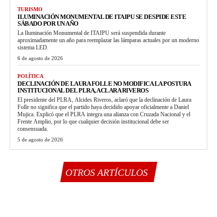
TURISMO
ILUMINACIÓN MONUMENTAL DE ITAIPU SE DESPIDE ESTE
SÁBADO POR UN AÑO
La Iluminación Monumental de ITAIPU será suspendida durante
aproximadamente un año para reemplazar las lámparas actuales por un moderno
sistema LED.
6 de agosto de 2026
POLÍTICA
DECLINACIÓN DE LAURA FOLLE NO MODIFICA LA POSTURA
INSTITUCIONAL DEL PLRA, ACLARA RIVEROS
El presidente del PLRA, Alcides Riveros, aclaró que la declinación de Laura
Folle no significa que el partido haya decidido apoyar oficialmente a Daniel
Mujica. Explicó que el PLRA integra una alianza con Cruzada Nacional y el
Frente Amplio, por lo que cualquier decisión institucional debe ser
consensuada.
5 de agosto de 2026
OTROS ARTÍCULOS