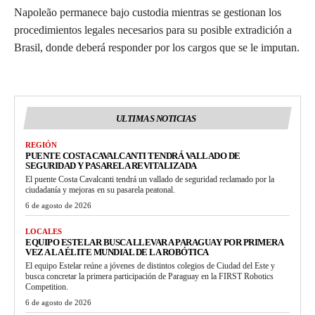
Napoleão permanece bajo custodia mientras se gestionan los
procedimientos legales necesarios para su posible extradición a
Brasil, donde deberá responder por los cargos que se le imputan.
ULTIMAS NOTICIAS
REGIÓN
PUENTE COSTA CAVALCANTI TENDRÁ VALLADO DE
SEGURIDAD Y PASARELA REVITALIZADA
El puente Costa Cavalcanti tendrá un vallado de seguridad reclamado por la
ciudadanía y mejoras en su pasarela peatonal.
6 de agosto de 2026
LOCALES
EQUIPO ESTELAR BUSCA LLEVAR A PARAGUAY POR PRIMERA
VEZ A LA ÉLITE MUNDIAL DE LA ROBÓTICA
El equipo Estelar reúne a jóvenes de distintos colegios de Ciudad del Este y
busca concretar la primera participación de Paraguay en la FIRST Robotics
Competition.
6 de agosto de 2026