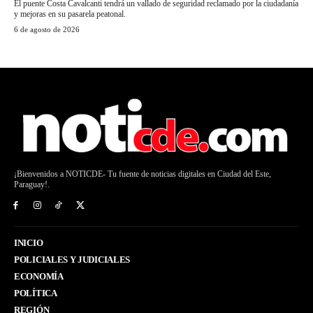
El puente Costa Cavalcanti tendrá un vallado de seguridad reclamado por la ciudadanía
y mejoras en su pasarela peatonal.
6 de agosto de 2026
¡Bienvenidos a NOTICDE- Tu fuente de noticias digitales en Ciudad del Este,
Paraguay!.
INICIO
POLICIALES Y JUDICIALES
ECONOMÍA
POLÍTICA
REGIÓN