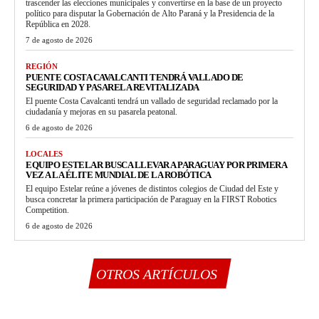
trascender las elecciones municipales y convertirse en la base de un proyecto
político para disputar la Gobernación de Alto Paraná y la Presidencia de la
República en 2028.
7 de agosto de 2026
REGIÓN
PUENTE COSTA CAVALCANTI TENDRÁ VALLADO DE
SEGURIDAD Y PASARELA REVITALIZADA
El puente Costa Cavalcanti tendrá un vallado de seguridad reclamado por la
ciudadanía y mejoras en su pasarela peatonal.
6 de agosto de 2026
LOCALES
EQUIPO ESTELAR BUSCA LLEVAR A PARAGUAY POR PRIMERA
VEZ A LA ÉLITE MUNDIAL DE LA ROBÓTICA
El equipo Estelar reúne a jóvenes de distintos colegios de Ciudad del Este y
busca concretar la primera participación de Paraguay en la FIRST Robotics
Competition.
6 de agosto de 2026
OTROS ARTÍCULOS