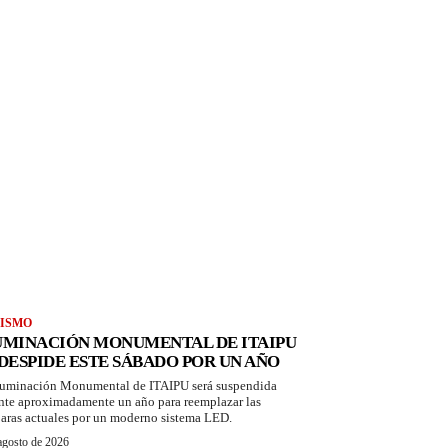
ISMO
UMINACIÓN MONUMENTAL DE ITAIPU
 DESPIDE ESTE SÁBADO POR UN AÑO
luminación Monumental de ITAIPU será suspendida
nte aproximadamente un año para reemplazar las
aras actuales por un moderno sistema LED.
agosto de 2026