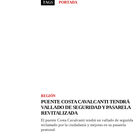
TAGS
PORTADA
REGIÓN
PUENTE COSTA CAVALCANTI TENDRÁ
VALLADO DE SEGURIDAD Y PASARELA
REVITALIZADA
El puente Costa Cavalcanti tendrá un vallado de segurid
reclamado por la ciudadanía y mejoras en su pasarela
peatonal.