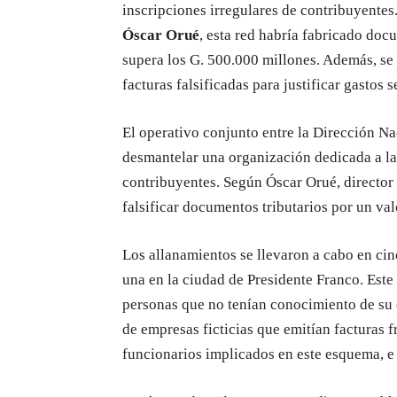
inscripciones irregulares de contribuyentes.
Óscar Orué
, esta red habría fabricado doc
supera los G. 500.000 millones. Además, se
facturas falsificadas para justificar gastos 
El operativo conjunto entre la Dirección Nac
desmantelar una organización dedicada a la f
contribuyentes. Según Óscar Orué, director 
falsificar documentos tributarios por un va
Los allanamientos se llevaron a cabo en ci
una en la ciudad de Presidente Franco. Este
personas que no tenían conocimiento de su 
de empresas ficticias que emitían facturas 
funcionarios implicados en este esquema, e i