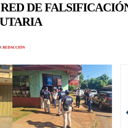
RED DE FALSIFICACIÓ
BUTARIA
R
REDACCIÓN