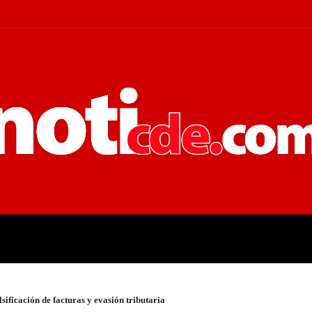
 JUDICIALES
ECONOMÍA
POLÍT
sificación de facturas y evasión tributaria