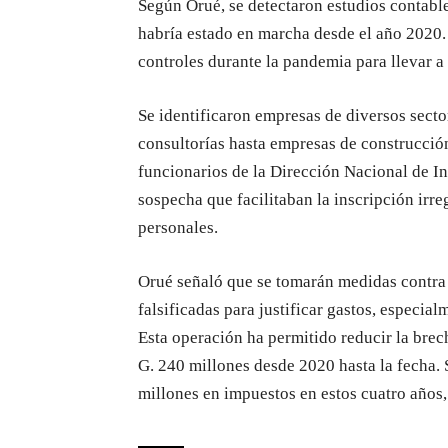
Según Orué, se detectaron estudios contable
habría estado en marcha desde el año 2020.
controles durante la pandemia para llevar a 
Se identificaron empresas de diversos sector
consultorías hasta empresas de construcción
funcionarios de la Dirección Nacional de In
sospecha que facilitaban la inscripción irr
personales.
Orué señaló que se tomarán medidas contra 
falsificadas para justificar gastos, especia
Esta operación ha permitido reducir la brec
G. 240 millones desde 2020 hasta la fecha.
millones en impuestos en estos cuatro años