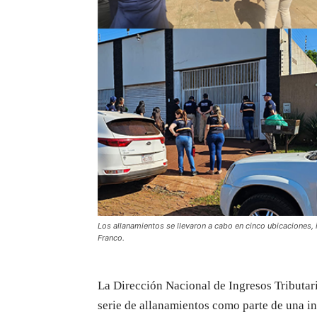
Los allanamientos se llevaron a cabo en cinco ubicaciones, 
Franco.
La Dirección Nacional de Ingresos Tributari
serie de allanamientos como parte de una inv