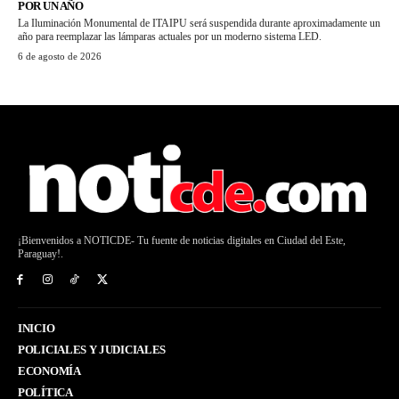
POR UN AÑO
La Iluminación Monumental de ITAIPU será suspendida durante aproximadamente un
año para reemplazar las lámparas actuales por un moderno sistema LED.
6 de agosto de 2026
¡Bienvenidos a NOTICDE- Tu fuente de noticias digitales en Ciudad del Este,
Paraguay!.
INICIO
POLICIALES Y JUDICIALES
ECONOMÍA
POLÍTICA