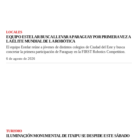
LOCALES
EQUIPO ESTELAR BUSCA LLEVAR A PARAGUAY POR PRIMERA VEZ A
LA ÉLITE MUNDIAL DE LA ROBÓTICA
El equipo Estelar reúne a jóvenes de distintos colegios de Ciudad del Este y busca
concretar la primera participación de Paraguay en la FIRST Robotics Competition.
6 de agosto de 2026
TURISMO
ILUMINACIÓN MONUMENTAL DE ITAIPU SE DESPIDE ESTE SÁBADO