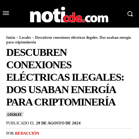
Inicio
Locales
Descubren conexiones eléctricas ilegales: Dos usaban energía
para criptominería
DESCUBREN
CONEXIONES
ELÉCTRICAS ILEGALES:
DOS USABAN ENERGÍA
PARA CRIPTOMINERÍA
LOCALES
PUBLICADO EL
29 DE AGOSTO DE 2024
POR
REDACCIÓN