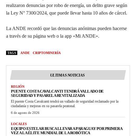
realizaron denuncias por robo de energía, un delito grave según
la Ley N° 7300/2024, que puede llevar hasta 10 años de cárcel.
La ANDE recordó que las denuncias anónimas pueden hacerse
a través de su página web o la app «Mi ANDE».
TAGS
ANDE
CRIPTOMINERÍA
ULTIMAS NOTICIAS
REGIÓN
PUENTE COSTA CAVALCANTI TENDRÁ VALLADO DE
SEGURIDAD Y PASARELA REVITALIZADA
El puente Costa Cavalcanti tendrá un vallado de seguridad reclamado por la
ciudadanía y mejoras en su pasarela peatonal.
6 de agosto de 2026
LOCALES
EQUIPO ESTELAR BUSCA LLEVAR A PARAGUAY POR PRIMERA
VEZ A LA ÉLITE MUNDIAL DE LA ROBÓTICA