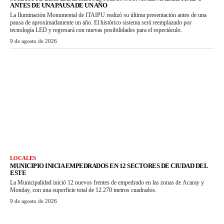
ANTES DE UNA PAUSA DE UN AÑO
La Iluminación Monumental de ITAIPU realizó su última presentación antes de una
pausa de aproximadamente un año. El histórico sistema será reemplazado por
tecnología LED y regresará con nuevas posibilidades para el espectáculo.
9 de agosto de 2026
LOCALES
MUNICIPIO INICIA EMPEDRADOS EN 12 SECTORES DE CIUDAD DEL
ESTE
La Municipalidad inició 12 nuevos frentes de empedrado en las zonas de Acaray y
Monday, con una superficie total de 12.270 metros cuadrados.
9 de agosto de 2026