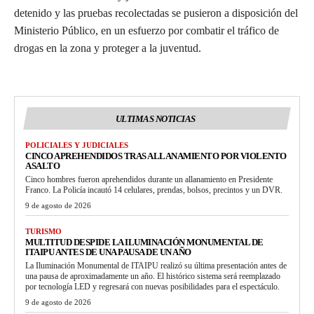
detenido y las pruebas recolectadas se pusieron a disposición del
Ministerio Público, en un esfuerzo por combatir el tráfico de
drogas en la zona y proteger a la juventud.
ULTIMAS NOTICIAS
POLICIALES Y JUDICIALES
CINCO APREHENDIDOS TRAS ALLANAMIENTO POR VIOLENTO
ASALTO
Cinco hombres fueron aprehendidos durante un allanamiento en Presidente
Franco. La Policía incautó 14 celulares, prendas, bolsos, precintos y un DVR.
9 de agosto de 2026
TURISMO
MULTITUD DESPIDE LA ILUMINACIÓN MONUMENTAL DE
ITAIPU ANTES DE UNA PAUSA DE UN AÑO
La Iluminación Monumental de ITAIPU realizó su última presentación antes de
una pausa de aproximadamente un año. El histórico sistema será reemplazado
por tecnología LED y regresará con nuevas posibilidades para el espectáculo.
9 de agosto de 2026