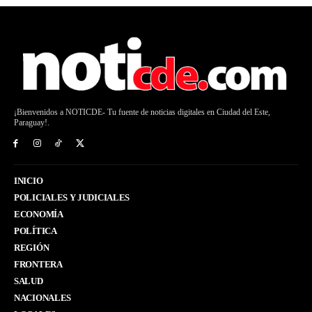
¡Bienvenidos a NOTICDE- Tu fuente de noticias digitales en Ciudad del Este,
Paraguay!.
INICIO
POLICIALES Y JUDICIALES
ECONOMÍA
POLÍTICA
REGIÓN
FRONTERA
SALUD
NACIONALES