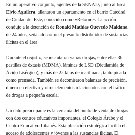
En un operativo conjunto, agentes de la SENAD, junto al fiscal
Elvio Aguilera
, allanaron un apartamento en el barrio Catedral
de Ciudad del Este, conocido como «Retorno». La acción
condujo a la detención de
Ronald Mathias Quevedo Maidana
,
de 24 años, señalado como el presunto distribuidor de sustancias
ilícitas en el área.
Durante el registro, se incautaron varias drogas, entre ellas 36
pastillas de éxtasis (MDMA), láminas de LSD (Dietilamida de
Ácido Lisérgico), y más de 22 kilos de marihuana, tanto picada
como prensada. También se decomisaron balanzas de precisión,
dinero en efectivo y otros elementos relacionados con el tráfico
de drogas a pequeña escala.
Un dato preocupante es la cercanía del punto de venta de drogas
con dos centros educativos importantes, el Colegio Árabe y el
Centro Educativo Libanés. Esta ubicación estratégica facilita el
acceso de adolescentes y jóvenes a las sustancias ilícitas. El