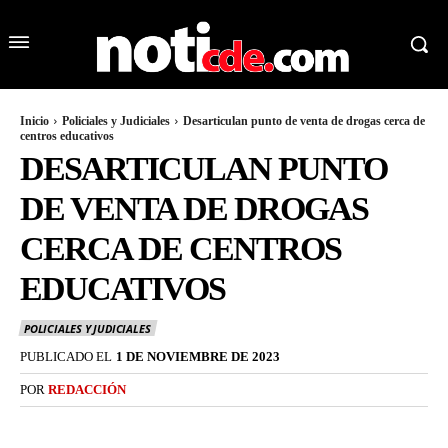
Inicio
Policiales y Judiciales
Desarticulan punto de venta de drogas cerca de
centros educativos
DESARTICULAN PUNTO
DE VENTA DE DROGAS
CERCA DE CENTROS
EDUCATIVOS
POLICIALES Y JUDICIALES
PUBLICADO EL
1 DE NOVIEMBRE DE 2023
POR
REDACCIÓN