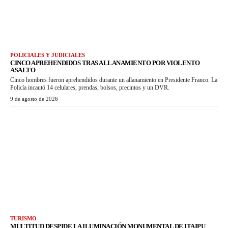
POLICIALES Y JUDICIALES
CINCO APREHENDIDOS TRAS ALLANAMIENTO POR VIOLENTO
ASALTO
Cinco hombres fueron aprehendidos durante un allanamiento en Presidente Franco. La
Policía incautó 14 celulares, prendas, bolsos, precintos y un DVR.
9 de agosto de 2026
TURISMO
MULTITUD DESPIDE LA ILUMINACIÓN MONUMENTAL DE ITAIPU