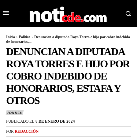
Inicio
Política
Denuncian a diputada Roya Torres e hijo por cobro indebido
de honorarios,...
DENUNCIAN A DIPUTADA
ROYA TORRES E HIJO POR
COBRO INDEBIDO DE
HONORARIOS, ESTAFA Y
OTROS
POLÍTICA
PUBLICADO EL
8 DE ENERO DE 2024
POR
REDACCIÓN