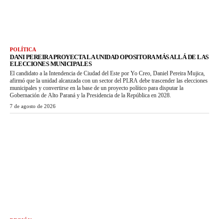
POLÍTICA
DANI PEREIRA PROYECTA LA UNIDAD OPOSITORA MÁS ALLÁ DE LAS
ELECCIONES MUNICIPALES
El candidato a la Intendencia de Ciudad del Este por Yo Creo, Daniel Pereira Mujica,
afirmó que la unidad alcanzada con un sector del PLRA debe trascender las elecciones
municipales y convertirse en la base de un proyecto político para disputar la
Gobernación de Alto Paraná y la Presidencia de la República en 2028.
7 de agosto de 2026