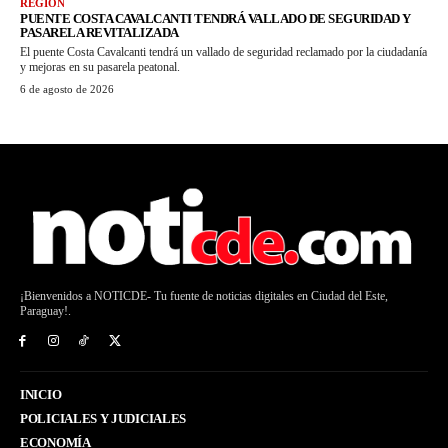
REGIÓN
PUENTE COSTA CAVALCANTI TENDRÁ VALLADO DE SEGURIDAD Y
PASARELA REVITALIZADA
El puente Costa Cavalcanti tendrá un vallado de seguridad reclamado por la ciudadanía
y mejoras en su pasarela peatonal.
6 de agosto de 2026
¡Bienvenidos a NOTICDE- Tu fuente de noticias digitales en Ciudad del Este,
Paraguay!.
INICIO
POLICIALES Y JUDICIALES
ECONOMÍA