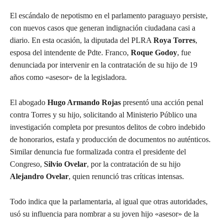
El escándalo de nepotismo en el parlamento paraguayo persiste,
con nuevos casos que generan indignación ciudadana casi a
diario. En esta ocasión, la diputada del PLRA
Roya Torres
,
esposa del intendente de Pdte. Franco,
Roque Godoy
, fue
denunciada por intervenir en la contratación de su hijo de 19
años como «asesor» de la legisladora.
El abogado
Hugo Armando Rojas
presentó una acción penal
contra Torres y su hijo, solicitando al Ministerio Público una
investigación completa por presuntos delitos de cobro indebido
de honorarios, estafa y producción de documentos no auténticos.
Similar denuncia fue formalizada contra el presidente del
Congreso,
Silvio Ovelar
, por la contratación de su hijo
Alejandro Ovelar
, quien renunció tras críticas intensas.
Todo indica que la parlamentaria, al igual que otras autoridades,
usó su influencia para nombrar a su joven hijo «asesor» de la