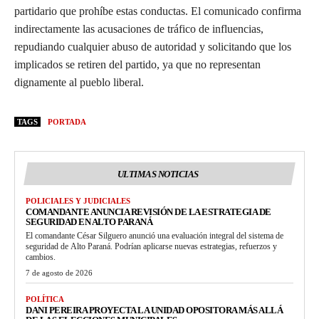
partidario que prohíbe estas conductas. El comunicado confirma
indirectamente las acusaciones de tráfico de influencias,
repudiando cualquier abuso de autoridad y solicitando que los
implicados se retiren del partido, ya que no representan
dignamente al pueblo liberal.
TAGS
PORTADA
ULTIMAS NOTICIAS
POLICIALES Y JUDICIALES
COMANDANTE ANUNCIA REVISIÓN DE LA ESTRATEGIA DE
SEGURIDAD EN ALTO PARANÁ
El comandante César Silguero anunció una evaluación integral del sistema de
seguridad de Alto Paraná. Podrían aplicarse nuevas estrategias, refuerzos y
cambios.
7 de agosto de 2026
POLÍTICA
DANI PEREIRA PROYECTA LA UNIDAD OPOSITORA MÁS ALLÁ