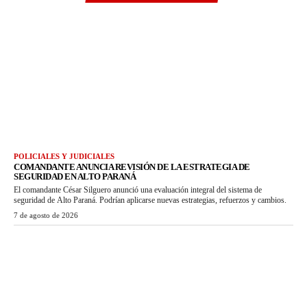
POLICIALES Y JUDICIALES
COMANDANTE ANUNCIA REVISIÓN DE LA ESTRATEGIA DE
SEGURIDAD EN ALTO PARANÁ
El comandante César Silguero anunció una evaluación integral del sistema de
seguridad de Alto Paraná. Podrían aplicarse nuevas estrategias, refuerzos y cambios.
7 de agosto de 2026