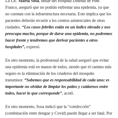
La Lic.
Marta Sosa
, titular del Hospital Distrital de Pdte.
Franco, aseguró que no podrán enfrentar una epidemia, ya que
no cuentan con la infraestructura necesaria. Esto implica que los
pacientes deberán recurrir a los centros asistenciales de otras
ciudades.
“Los casos febriles están en un índice elevado y nos
preocupa mucho, porque de darse una epidemia, no podremos
hacer frente y tendremos que derivar pacientes a otros
hospitales”,
expresó.
En otro momento, la profesional de la salud aseguró que evitar
una epidemia está en manos de todos, siendo que el camino más
seguro es la eliminación de los criaderos del mosquito
transmisor.
“Sabemos que es responsabilidad de cada uno; es
importante no olvidar de limpiar los patios y cuidarnos entre
todos, hacer lo que corresponde”
, acotó.
En otro momento, Sosa indicó que la “coinfección”
(combinación entre dengue y Covid) puede llegar a ser fatal. Por