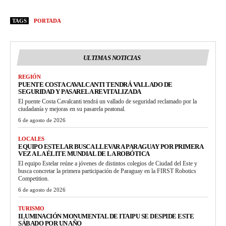
TAGS
PORTADA
ULTIMAS NOTICIAS
REGIÓN
PUENTE COSTA CAVALCANTI TENDRÁ VALLADO DE
SEGURIDAD Y PASARELA REVITALIZADA
El puente Costa Cavalcanti tendrá un vallado de seguridad reclamado por la
ciudadanía y mejoras en su pasarela peatonal.
6 de agosto de 2026
LOCALES
EQUIPO ESTELAR BUSCA LLEVAR A PARAGUAY POR PRIMERA
VEZ A LA ÉLITE MUNDIAL DE LA ROBÓTICA
El equipo Estelar reúne a jóvenes de distintos colegios de Ciudad del Este y
busca concretar la primera participación de Paraguay en la FIRST Robotics
Competition.
6 de agosto de 2026
TURISMO
ILUMINACIÓN MONUMENTAL DE ITAIPU SE DESPIDE ESTE
SÁBADO POR UN AÑO