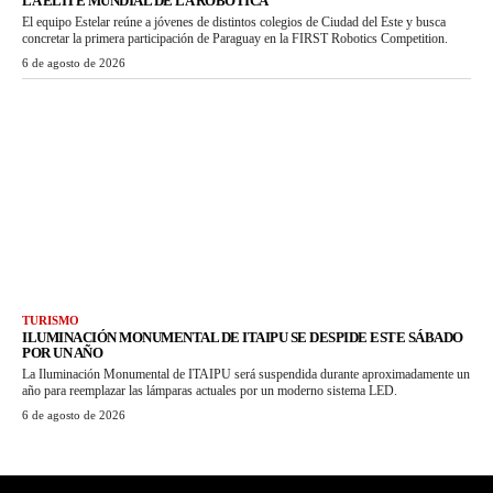
LA ÉLITE MUNDIAL DE LA ROBÓTICA
El equipo Estelar reúne a jóvenes de distintos colegios de Ciudad del Este y busca
concretar la primera participación de Paraguay en la FIRST Robotics Competition.
6 de agosto de 2026
TURISMO
ILUMINACIÓN MONUMENTAL DE ITAIPU SE DESPIDE ESTE SÁBADO
POR UN AÑO
La Iluminación Monumental de ITAIPU será suspendida durante aproximadamente un
año para reemplazar las lámparas actuales por un moderno sistema LED.
6 de agosto de 2026