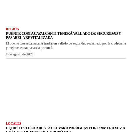
REGIÓN
PUENTE COSTA CAVALCANTI TENDRÁ VALLADO DE SEGURIDAD Y
PASARELA REVITALIZADA
El puente Costa Cavalcanti tendrá un vallado de seguridad reclamado por la ciudadanía
y mejoras en su pasarela peatonal.
6 de agosto de 2026
LOCALES
EQUIPO ESTELAR BUSCA LLEVAR A PARAGUAY POR PRIMERA VEZ A