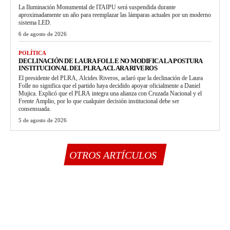
La Iluminación Monumental de ITAIPU será suspendida durante
aproximadamente un año para reemplazar las lámparas actuales por un moderno
sistema LED.
6 de agosto de 2026
POLÍTICA
DECLINACIÓN DE LAURA FOLLE NO MODIFICA LA POSTURA
INSTITUCIONAL DEL PLRA, ACLARA RIVEROS
El presidente del PLRA, Alcides Riveros, aclaró que la declinación de Laura
Folle no significa que el partido haya decidido apoyar oficialmente a Daniel
Mujica. Explicó que el PLRA integra una alianza con Cruzada Nacional y el
Frente Amplio, por lo que cualquier decisión institucional debe ser
consensuada.
5 de agosto de 2026
OTROS ARTÍCULOS