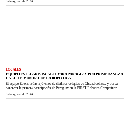
6 de agosto de 2026
LOCALES
EQUIPO ESTELAR BUSCA LLEVAR A PARAGUAY POR PRIMERA VEZ A
LA ÉLITE MUNDIAL DE LA ROBÓTICA
El equipo Estelar reúne a jóvenes de distintos colegios de Ciudad del Este y busca
concretar la primera participación de Paraguay en la FIRST Robotics Competition.
6 de agosto de 2026