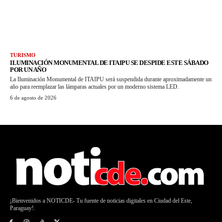
TURISMO
ILUMINACIÓN MONUMENTAL DE ITAIPU SE DESPIDE ESTE SÁBADO
POR UN AÑO
La Iluminación Monumental de ITAIPU será suspendida durante aproximadamente un
año para reemplazar las lámparas actuales por un moderno sistema LED.
6 de agosto de 2026
¡Bienvenidos a NOTICDE- Tu fuente de noticias digitales en Ciudad del Este,
Paraguay!.