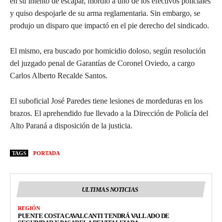
en su intento de escapar, mordió a uno de los efectivos policiales
y quiso despojarle de su arma reglamentaria. Sin embargo, se
produjo un disparo que impactó en el pie derecho del sindicado.
El mismo, era buscado por homicidio doloso, según resolución
del juzgado penal de Garantías de Coronel Oviedo, a cargo
Carlos Alberto Recalde Santos.
El suboficial José Paredes tiene lesiones de mordeduras en los
brazos. El aprehendido fue llevado a la Dirección de Policía del
Alto Paraná a disposición de la justicia.
TAGS
PORTADA
ULTIMAS NOTICIAS
REGIÓN
PUENTE COSTA CAVALCANTI TENDRÁ VALLADO DE