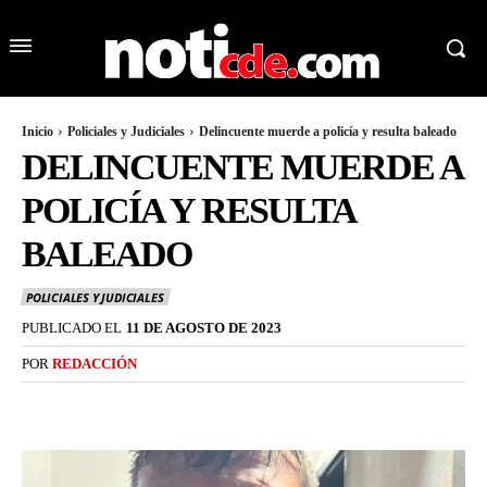
Inicio
Policiales y Judiciales
Delincuente muerde a policía y resulta baleado
DELINCUENTE MUERDE A
POLICÍA Y RESULTA
BALEADO
POLICIALES Y JUDICIALES
PUBLICADO EL
11 DE AGOSTO DE 2023
POR
REDACCIÓN