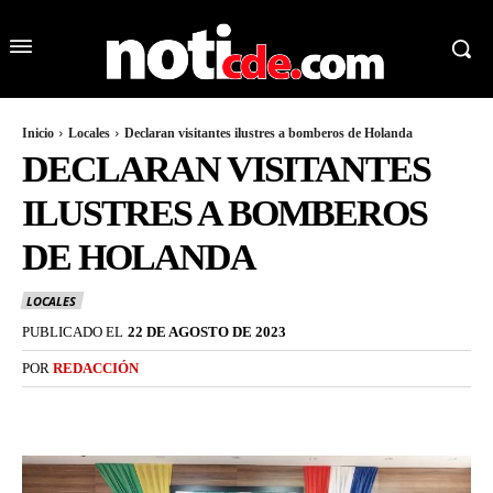
Inicio
Locales
Declaran visitantes ilustres a bomberos de Holanda
DECLARAN VISITANTES
ILUSTRES A BOMBEROS
DE HOLANDA
LOCALES
PUBLICADO EL
22 DE AGOSTO DE 2023
POR
REDACCIÓN