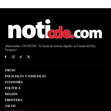
¡Bienvenidos a NOTICDE- Tu fuente de noticias digitales en Ciudad del Este,
Paraguay!.
INICIO
POLICIALES Y JUDICIALES
ECONOMÍA
POLÍTICA
REGIÓN
FRONTERA
SALUD