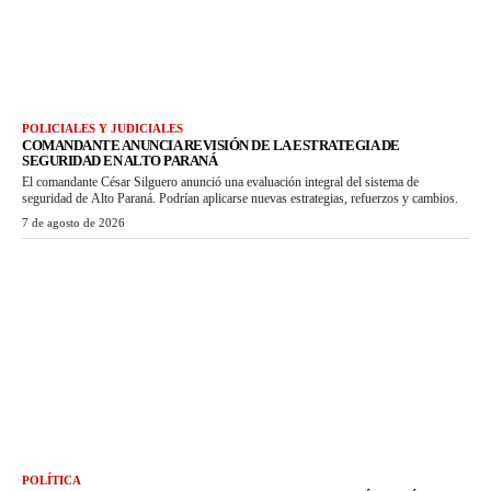
POLICIALES Y JUDICIALES
COMANDANTE ANUNCIA REVISIÓN DE LA ESTRATEGIA DE
SEGURIDAD EN ALTO PARANÁ
El comandante César Silguero anunció una evaluación integral del sistema de
seguridad de Alto Paraná. Podrían aplicarse nuevas estrategias, refuerzos y cambios.
7 de agosto de 2026
POLÍTICA