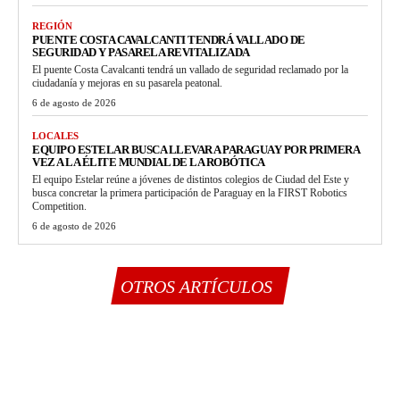
REGIÓN
PUENTE COSTA CAVALCANTI TENDRÁ VALLADO DE
SEGURIDAD Y PASARELA REVITALIZADA
El puente Costa Cavalcanti tendrá un vallado de seguridad reclamado por la
ciudadanía y mejoras en su pasarela peatonal.
6 de agosto de 2026
LOCALES
EQUIPO ESTELAR BUSCA LLEVAR A PARAGUAY POR PRIMERA
VEZ A LA ÉLITE MUNDIAL DE LA ROBÓTICA
El equipo Estelar reúne a jóvenes de distintos colegios de Ciudad del Este y
busca concretar la primera participación de Paraguay en la FIRST Robotics
Competition.
6 de agosto de 2026
OTROS ARTÍCULOS