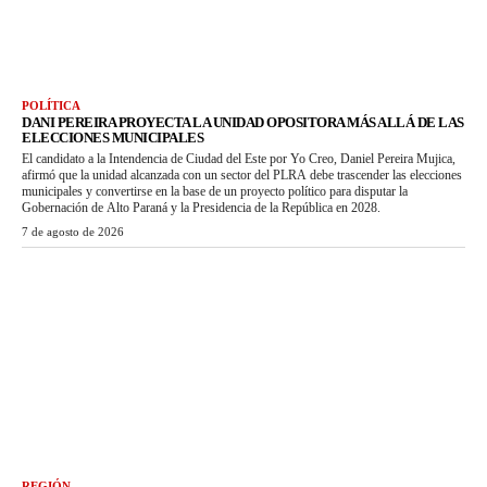
POLÍTICA
DANI PEREIRA PROYECTA LA UNIDAD OPOSITORA MÁS ALLÁ DE LAS
ELECCIONES MUNICIPALES
El candidato a la Intendencia de Ciudad del Este por Yo Creo, Daniel Pereira Mujica,
afirmó que la unidad alcanzada con un sector del PLRA debe trascender las elecciones
municipales y convertirse en la base de un proyecto político para disputar la
Gobernación de Alto Paraná y la Presidencia de la República en 2028.
7 de agosto de 2026
REGIÓN