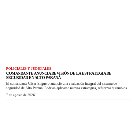
POLICIALES Y JUDICIALES
COMANDANTE ANUNCIA REVISIÓN DE LA ESTRATEGIA DE
SEGURIDAD EN ALTO PARANÁ
El comandante César Silguero anunció una evaluación integral del sistema de
seguridad de Alto Paraná. Podrían aplicarse nuevas estrategias, refuerzos y cambios.
7 de agosto de 2026