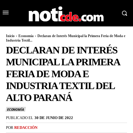
Inicio
Economía
Declaran de Interés Municipal la Primera Feria de Moda e
Industria Textil...
DECLARAN DE INTERÉS
MUNICIPAL LA PRIMERA
FERIA DE MODA E
INDUSTRIA TEXTIL DEL
ALTO PARANÁ
ECONOMÍA
PUBLICADO EL
30 DE JUNIO DE 2022
POR
REDACCIÓN