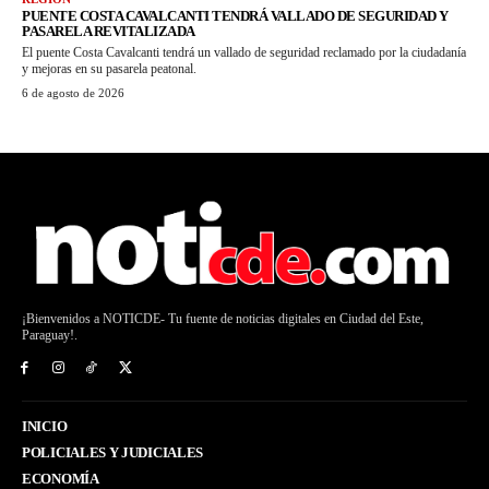
PUENTE COSTA CAVALCANTI TENDRÁ VALLADO DE SEGURIDAD Y
PASARELA REVITALIZADA
El puente Costa Cavalcanti tendrá un vallado de seguridad reclamado por la ciudadanía
y mejoras en su pasarela peatonal.
6 de agosto de 2026
¡Bienvenidos a NOTICDE- Tu fuente de noticias digitales en Ciudad del Este,
Paraguay!.
INICIO
POLICIALES Y JUDICIALES
ECONOMÍA