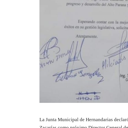
La Junta Municipal de Hernandarias declaró 
Zacarías como próximo Director General de 