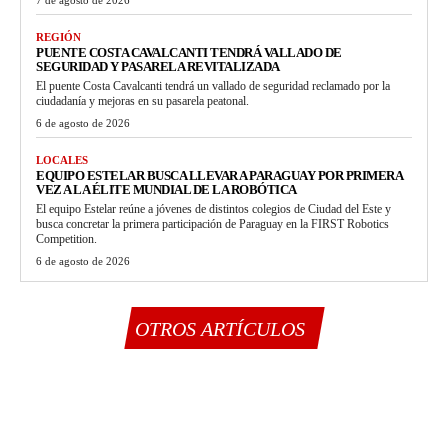
7 de agosto de 2026
REGIÓN
PUENTE COSTA CAVALCANTI TENDRÁ VALLADO DE
SEGURIDAD Y PASARELA REVITALIZADA
El puente Costa Cavalcanti tendrá un vallado de seguridad reclamado por la
ciudadanía y mejoras en su pasarela peatonal.
6 de agosto de 2026
LOCALES
EQUIPO ESTELAR BUSCA LLEVAR A PARAGUAY POR PRIMERA
VEZ A LA ÉLITE MUNDIAL DE LA ROBÓTICA
El equipo Estelar reúne a jóvenes de distintos colegios de Ciudad del Este y
busca concretar la primera participación de Paraguay en la FIRST Robotics
Competition.
6 de agosto de 2026
OTROS ARTÍCULOS