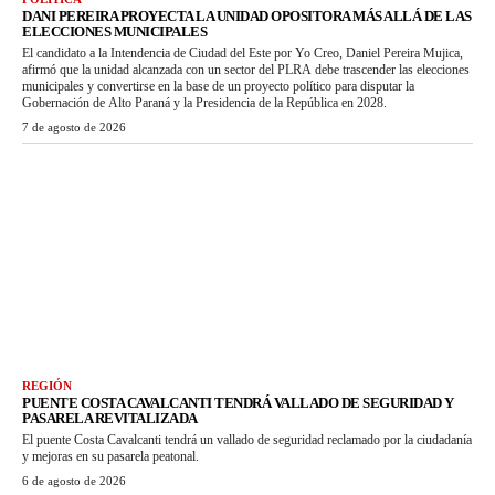
DANI PEREIRA PROYECTA LA UNIDAD OPOSITORA MÁS ALLÁ DE LAS
ELECCIONES MUNICIPALES
El candidato a la Intendencia de Ciudad del Este por Yo Creo, Daniel Pereira Mujica,
afirmó que la unidad alcanzada con un sector del PLRA debe trascender las elecciones
municipales y convertirse en la base de un proyecto político para disputar la
Gobernación de Alto Paraná y la Presidencia de la República en 2028.
7 de agosto de 2026
REGIÓN
PUENTE COSTA CAVALCANTI TENDRÁ VALLADO DE SEGURIDAD Y
PASARELA REVITALIZADA
El puente Costa Cavalcanti tendrá un vallado de seguridad reclamado por la ciudadanía
y mejoras en su pasarela peatonal.
6 de agosto de 2026