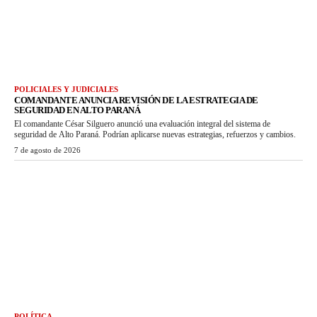
POLICIALES Y JUDICIALES
COMANDANTE ANUNCIA REVISIÓN DE LA ESTRATEGIA DE
SEGURIDAD EN ALTO PARANÁ
El comandante César Silguero anunció una evaluación integral del sistema de
seguridad de Alto Paraná. Podrían aplicarse nuevas estrategias, refuerzos y cambios.
7 de agosto de 2026
POLÍTICA