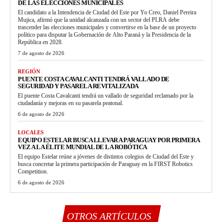
DE LAS ELECCIONES MUNICIPALES
El candidato a la Intendencia de Ciudad del Este por Yo Creo, Daniel Pereira
Mujica, afirmó que la unidad alcanzada con un sector del PLRA debe
trascender las elecciones municipales y convertirse en la base de un proyecto
político para disputar la Gobernación de Alto Paraná y la Presidencia de la
República en 2028.
7 de agosto de 2026
REGIÓN
PUENTE COSTA CAVALCANTI TENDRÁ VALLADO DE
SEGURIDAD Y PASARELA REVITALIZADA
El puente Costa Cavalcanti tendrá un vallado de seguridad reclamado por la
ciudadanía y mejoras en su pasarela peatonal.
6 de agosto de 2026
LOCALES
EQUIPO ESTELAR BUSCA LLEVAR A PARAGUAY POR PRIMERA
VEZ A LA ÉLITE MUNDIAL DE LA ROBÓTICA
El equipo Estelar reúne a jóvenes de distintos colegios de Ciudad del Este y
busca concretar la primera participación de Paraguay en la FIRST Robotics
Competition.
6 de agosto de 2026
OTROS ARTÍCULOS