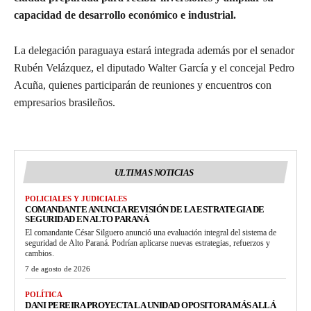
capacidad de desarrollo económico e industrial.
La delegación paraguaya estará integrada además por el senador
Rubén Velázquez, el diputado Walter García y el concejal Pedro
Acuña, quienes participarán de reuniones y encuentros con
empresarios brasileños.
ULTIMAS NOTICIAS
POLICIALES Y JUDICIALES
COMANDANTE ANUNCIA REVISIÓN DE LA ESTRATEGIA DE
SEGURIDAD EN ALTO PARANÁ
El comandante César Silguero anunció una evaluación integral del sistema de
seguridad de Alto Paraná. Podrían aplicarse nuevas estrategias, refuerzos y
cambios.
7 de agosto de 2026
POLÍTICA
DANI PEREIRA PROYECTA LA UNIDAD OPOSITORA MÁS ALLÁ