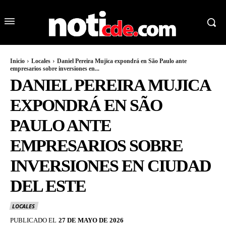
Inicio
Locales
Daniel Pereira Mujica expondrá en São Paulo ante
empresarios sobre inversiones en...
DANIEL PEREIRA MUJICA
EXPONDRÁ EN SÃO
PAULO ANTE
EMPRESARIOS SOBRE
INVERSIONES EN CIUDAD
DEL ESTE
LOCALES
PUBLICADO EL
27 DE MAYO DE 2026