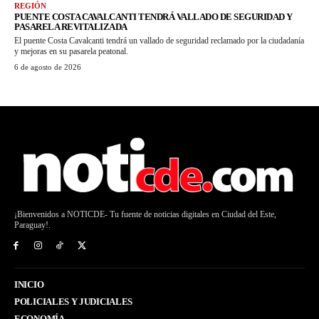
REGIÓN
PUENTE COSTA CAVALCANTI TENDRÁ VALLADO DE SEGURIDAD Y
PASARELA REVITALIZADA
El puente Costa Cavalcanti tendrá un vallado de seguridad reclamado por la ciudadanía
y mejoras en su pasarela peatonal.
6 de agosto de 2026
¡Bienvenidos a NOTICDE- Tu fuente de noticias digitales en Ciudad del Este,
Paraguay!.
INICIO
POLICIALES Y JUDICIALES
ECONOMÍA