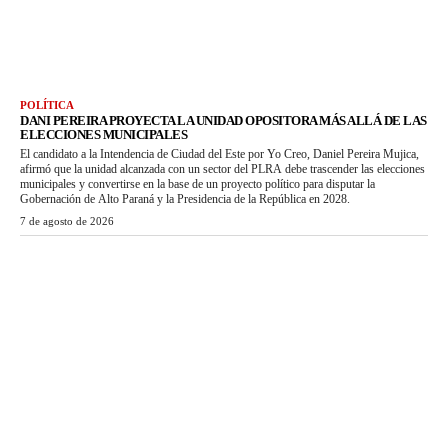
POLÍTICA
DANI PEREIRA PROYECTA LA UNIDAD OPOSITORA MÁS ALLÁ DE LAS
ELECCIONES MUNICIPALES
El candidato a la Intendencia de Ciudad del Este por Yo Creo, Daniel Pereira Mujica,
afirmó que la unidad alcanzada con un sector del PLRA debe trascender las elecciones
municipales y convertirse en la base de un proyecto político para disputar la
Gobernación de Alto Paraná y la Presidencia de la República en 2028.
7 de agosto de 2026