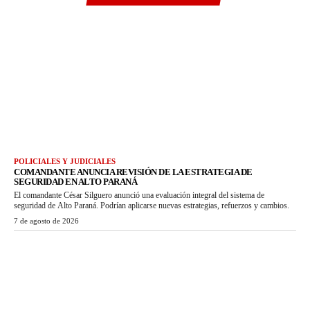
POLICIALES Y JUDICIALES
COMANDANTE ANUNCIA REVISIÓN DE LA ESTRATEGIA DE
SEGURIDAD EN ALTO PARANÁ
El comandante César Silguero anunció una evaluación integral del sistema de
seguridad de Alto Paraná. Podrían aplicarse nuevas estrategias, refuerzos y cambios.
7 de agosto de 2026