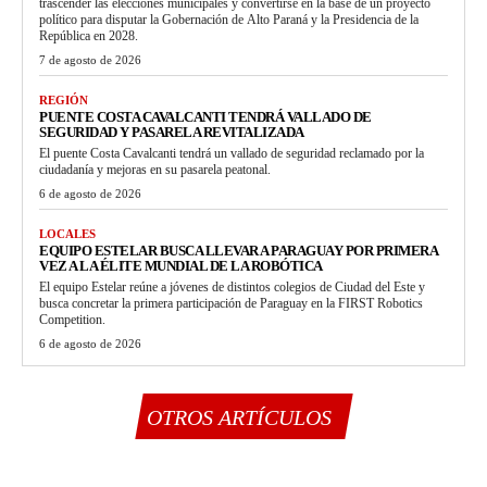
trascender las elecciones municipales y convertirse en la base de un proyecto
político para disputar la Gobernación de Alto Paraná y la Presidencia de la
República en 2028.
7 de agosto de 2026
REGIÓN
PUENTE COSTA CAVALCANTI TENDRÁ VALLADO DE
SEGURIDAD Y PASARELA REVITALIZADA
El puente Costa Cavalcanti tendrá un vallado de seguridad reclamado por la
ciudadanía y mejoras en su pasarela peatonal.
6 de agosto de 2026
LOCALES
EQUIPO ESTELAR BUSCA LLEVAR A PARAGUAY POR PRIMERA
VEZ A LA ÉLITE MUNDIAL DE LA ROBÓTICA
El equipo Estelar reúne a jóvenes de distintos colegios de Ciudad del Este y
busca concretar la primera participación de Paraguay en la FIRST Robotics
Competition.
6 de agosto de 2026
OTROS ARTÍCULOS