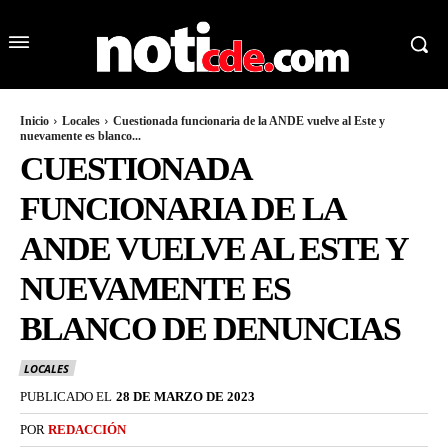
Inicio
Locales
Cuestionada funcionaria de la ANDE vuelve al Este y
nuevamente es blanco...
CUESTIONADA
FUNCIONARIA DE LA
ANDE VUELVE AL ESTE Y
NUEVAMENTE ES
BLANCO DE DENUNCIAS
LOCALES
PUBLICADO EL
28 DE MARZO DE 2023
POR
REDACCIÓN