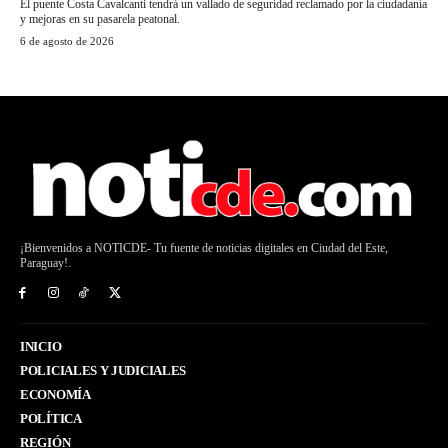
El puente Costa Cavalcanti tendrá un vallado de seguridad reclamado por la ciudadanía
y mejoras en su pasarela peatonal.
6 de agosto de 2026
¡Bienvenidos a NOTICDE- Tu fuente de noticias digitales en Ciudad del Este,
Paraguay!.
INICIO
POLICIALES Y JUDICIALES
ECONOMÍA
POLÍTICA
REGIÓN