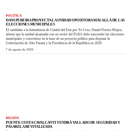
POLÍTICA
DANI PEREIRA PROYECTA LA UNIDAD OPOSITORA MÁS ALLÁ DE LAS
ELECCIONES MUNICIPALES
El candidato a la Intendencia de Ciudad del Este por Yo Creo, Daniel Pereira Mujica,
afirmó que la unidad alcanzada con un sector del PLRA debe trascender las elecciones
municipales y convertirse en la base de un proyecto político para disputar la
Gobernación de Alto Paraná y la Presidencia de la República en 2028.
7 de agosto de 2026
REGIÓN
PUENTE COSTA CAVALCANTI TENDRÁ VALLADO DE SEGURIDAD Y
PASARELA REVITALIZADA