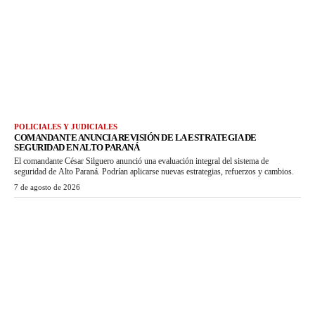
POLICIALES Y JUDICIALES
COMANDANTE ANUNCIA REVISIÓN DE LA ESTRATEGIA DE
SEGURIDAD EN ALTO PARANÁ
El comandante César Silguero anunció una evaluación integral del sistema de
seguridad de Alto Paraná. Podrían aplicarse nuevas estrategias, refuerzos y cambios.
7 de agosto de 2026