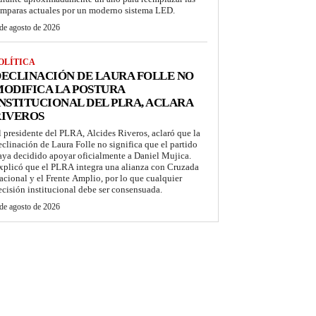
ámparas actuales por un moderno sistema LED.
de agosto de 2026
OLÍTICA
ECLINACIÓN DE LAURA FOLLE NO
ODIFICA LA POSTURA
NSTITUCIONAL DEL PLRA, ACLARA
RIVEROS
l presidente del PLRA, Alcides Riveros, aclaró que la
eclinación de Laura Folle no significa que el partido
aya decidido apoyar oficialmente a Daniel Mujica.
xplicó que el PLRA integra una alianza con Cruzada
acional y el Frente Amplio, por lo que cualquier
ecisión institucional debe ser consensuada.
de agosto de 2026