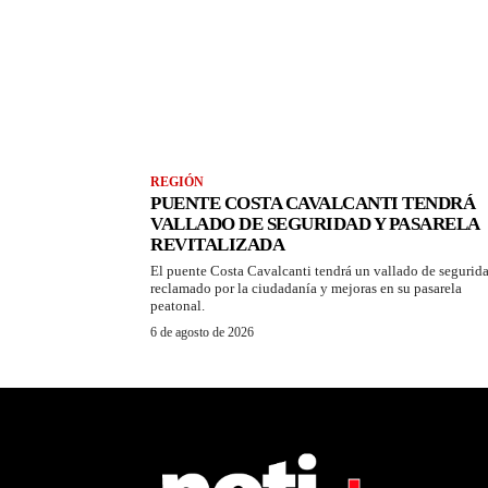
REGIÓN
PUENTE COSTA CAVALCANTI TENDRÁ
VALLADO DE SEGURIDAD Y PASARELA
REVITALIZADA
El puente Costa Cavalcanti tendrá un vallado de segurid
reclamado por la ciudadanía y mejoras en su pasarela
peatonal.
6 de agosto de 2026