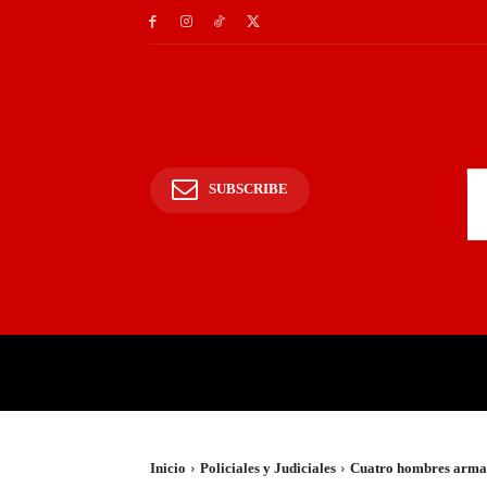
SUBSCRIBE
INICIO
POLICIALES Y
Inicio
Policiales y Judiciales
Cuatro hombres armado