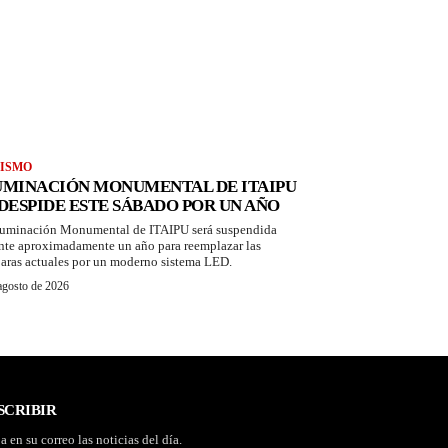
ISMO
UMINACIÓN MONUMENTAL DE ITAIPU
 DESPIDE ESTE SÁBADO POR UN AÑO
luminación Monumental de ITAIPU será suspendida
nte aproximadamente un año para reemplazar las
aras actuales por un moderno sistema LED.
agosto de 2026
SCRIBIR
a en su correo las noticias del día.