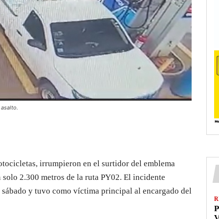
 asalto.
ocicletas, irrumpieron en el surtidor del emblema
 solo 2.300 metros de la ruta PY02. El incidente
e sábado y tuvo como víctima principal al encargado del
R
P
V