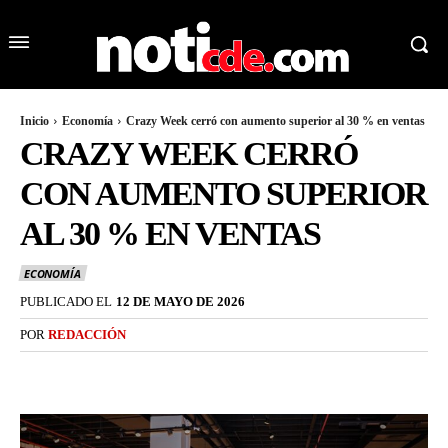
Inicio
Economía
Crazy Week cerró con aumento superior al 30 % en ventas
CRAZY WEEK CERRÓ
CON AUMENTO SUPERIOR
AL 30 % EN VENTAS
ECONOMÍA
PUBLICADO EL
12 DE MAYO DE 2026
POR
REDACCIÓN