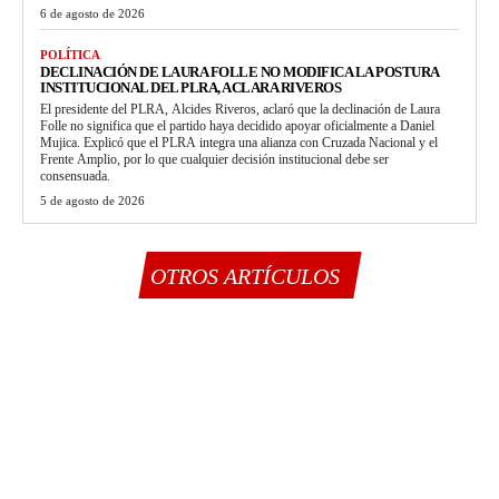
6 de agosto de 2026
POLÍTICA
DECLINACIÓN DE LAURA FOLLE NO MODIFICA LA POSTURA
INSTITUCIONAL DEL PLRA, ACLARA RIVEROS
El presidente del PLRA, Alcides Riveros, aclaró que la declinación de Laura
Folle no significa que el partido haya decidido apoyar oficialmente a Daniel
Mujica. Explicó que el PLRA integra una alianza con Cruzada Nacional y el
Frente Amplio, por lo que cualquier decisión institucional debe ser
consensuada.
5 de agosto de 2026
OTROS ARTÍCULOS