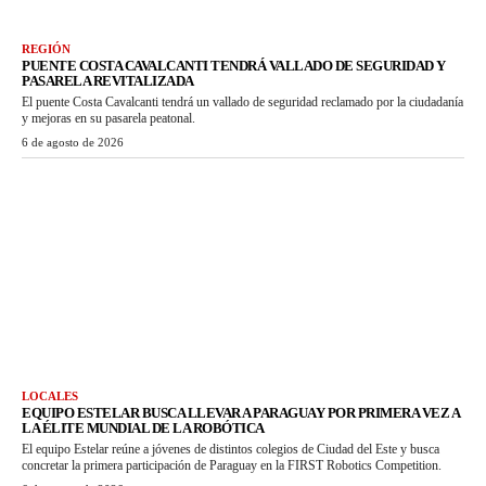
REGIÓN
PUENTE COSTA CAVALCANTI TENDRÁ VALLADO DE SEGURIDAD Y
PASARELA REVITALIZADA
El puente Costa Cavalcanti tendrá un vallado de seguridad reclamado por la ciudadanía
y mejoras en su pasarela peatonal.
6 de agosto de 2026
LOCALES
EQUIPO ESTELAR BUSCA LLEVAR A PARAGUAY POR PRIMERA VEZ A
LA ÉLITE MUNDIAL DE LA ROBÓTICA
El equipo Estelar reúne a jóvenes de distintos colegios de Ciudad del Este y busca
concretar la primera participación de Paraguay en la FIRST Robotics Competition.