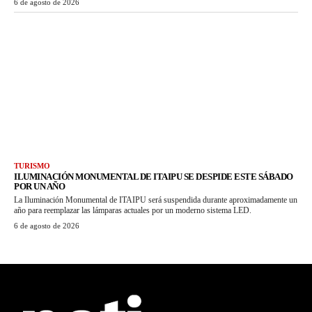
6 de agosto de 2026
TURISMO
ILUMINACIÓN MONUMENTAL DE ITAIPU SE DESPIDE ESTE SÁBADO
POR UN AÑO
La Iluminación Monumental de ITAIPU será suspendida durante aproximadamente un
año para reemplazar las lámparas actuales por un moderno sistema LED.
6 de agosto de 2026