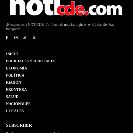
¡Bienvenidos a NOTICDE- Tu fuente de noticias digitales en Ciudad del Este,
Paraguay!.
INICIO
POLICIALES Y JUDICIALES
ECONOMÍA
POLÍTICA
REGIÓN
FRONTERA
SALUD
NACIONALES
LOCALES
SUBSCRIBIR