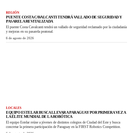
REGIÓN
PUENTE COSTA CAVALCANTI TENDRÁ VALLADO DE SEGURIDAD Y
PASARELA REVITALIZADA
El puente Costa Cavalcanti tendrá un vallado de seguridad reclamado por la ciudadanía
y mejoras en su pasarela peatonal.
6 de agosto de 2026
LOCALES
EQUIPO ESTELAR BUSCA LLEVAR A PARAGUAY POR PRIMERA VEZ A
LA ÉLITE MUNDIAL DE LA ROBÓTICA
El equipo Estelar reúne a jóvenes de distintos colegios de Ciudad del Este y busca
concretar la primera participación de Paraguay en la FIRST Robotics Competition.