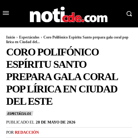
Inicio
Espectáculos
Coro Polifónico Espíritu Santo prepara gala coral pop
lírica en Ciudad del...
CORO POLIFÓNICO
ESPÍRITU SANTO
PREPARA GALA CORAL
POP LÍRICA EN CIUDAD
DEL ESTE
ESPECTÁCULOS
PUBLICADO EL
28 DE MAYO DE 2026
POR
REDACCIÓN