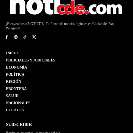
¡Bienvenidos a NOTICDE- Tu fuente de noticias digitales en Ciudad del Este,
Paraguay!.
INICIO
POLICIALES Y JUDICIALES
ECONOMÍA
POLÍTICA
REGIÓN
FRONTERA
SALUD
NACIONALES
LOCALES
SUBSCRIBIR