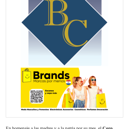
En homenaje a las madres y a la patria por su mes, el
Coro