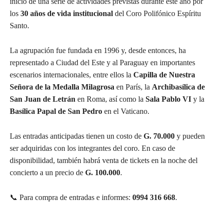
inicio de una serie de actividades previstas durante este año por
los
30 años de vida institucional
del Coro Polifónico Espíritu
Santo.
La agrupación fue fundada en 1996 y, desde entonces, ha
representado a Ciudad del Este y al Paraguay en importantes
escenarios internacionales, entre ellos la
Capilla de Nuestra
Señora de la Medalla Milagrosa
en París, la
Archibasílica de
San Juan de Letrán
en Roma, así como la
Sala Pablo VI
y la
Basílica Papal de San Pedro
en el Vaticano.
Las entradas anticipadas tienen un costo de
G. 70.000
y pueden
ser adquiridas con los integrantes del coro. En caso de
disponibilidad, también habrá venta de tickets en la noche del
concierto a un precio de
G. 100.000
.
📞 Para compra de entradas e informes:
0994 316 668
.