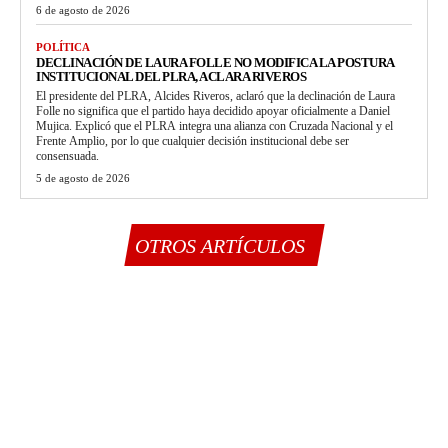
6 de agosto de 2026
POLÍTICA
DECLINACIÓN DE LAURA FOLLE NO MODIFICA LA POSTURA
INSTITUCIONAL DEL PLRA, ACLARA RIVEROS
El presidente del PLRA, Alcides Riveros, aclaró que la declinación de Laura
Folle no significa que el partido haya decidido apoyar oficialmente a Daniel
Mujica. Explicó que el PLRA integra una alianza con Cruzada Nacional y el
Frente Amplio, por lo que cualquier decisión institucional debe ser
consensuada.
5 de agosto de 2026
OTROS ARTÍCULOS