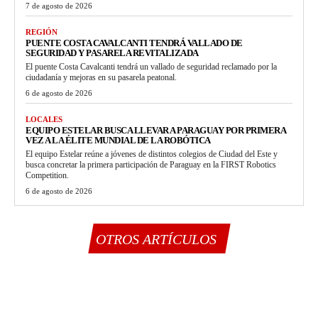
7 de agosto de 2026
REGIÓN
PUENTE COSTA CAVALCANTI TENDRÁ VALLADO DE
SEGURIDAD Y PASARELA REVITALIZADA
El puente Costa Cavalcanti tendrá un vallado de seguridad reclamado por la
ciudadanía y mejoras en su pasarela peatonal.
6 de agosto de 2026
LOCALES
EQUIPO ESTELAR BUSCA LLEVAR A PARAGUAY POR PRIMERA
VEZ A LA ÉLITE MUNDIAL DE LA ROBÓTICA
El equipo Estelar reúne a jóvenes de distintos colegios de Ciudad del Este y
busca concretar la primera participación de Paraguay en la FIRST Robotics
Competition.
6 de agosto de 2026
OTROS ARTÍCULOS