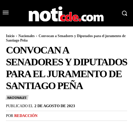
Inicio
Nacionales
Convocan a Senadores y Diputados para el juramento de
Santiago Peña
CONVOCAN A
SENADORES Y DIPUTADOS
PARA EL JURAMENTO DE
SANTIAGO PEÑA
NACIONALES
PUBLICADO EL
2 DE AGOSTO DE 2023
POR
REDACCIÓN