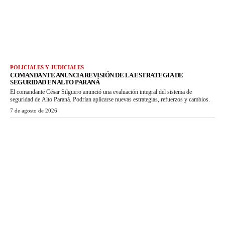
POLICIALES Y JUDICIALES
COMANDANTE ANUNCIA REVISIÓN DE LA ESTRATEGIA DE
SEGURIDAD EN ALTO PARANÁ
El comandante César Silguero anunció una evaluación integral del sistema de
seguridad de Alto Paraná. Podrían aplicarse nuevas estrategias, refuerzos y cambios.
7 de agosto de 2026