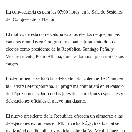
La convocatoria es para las 07:00 horas, en la Sala de Sesiones
del Congreso de la Nación.
El motivo de esta convocatoria es a los efectos de que, ambas
cámaras reunidas en Congreso, reciban el juramento de los
electos como presidente de la República, Santiago Peña, y
Vicepresidente, Pedro Alliana, quienes tomarán posesión de sus
cargos.
Posteriormente, se hará la celebración del solemne Te Deum en
la Catedral Metropolitana. El programa continuará en el Palacio
de López con el saludo de los jefes de las misiones especiales y
delegaciones oficiales al nuevo mandatario.
El nuevo presidente de la República ofrecerá un almuerzo a las
delegaciones extranjeras en Mburuvicha Róga, tras lo cual se
realizará el desfile militar y policial sobre la Av. Mcal. López, en