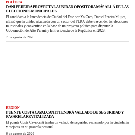
POLÍTICA
DANI PEREIRA PROYECTA LA UNIDAD OPOSITORA MÁS ALLÁ DE LAS
ELECCIONES MUNICIPALES
El candidato a la Intendencia de Ciudad del Este por Yo Creo, Daniel Pereira Mujica,
afirmó que la unidad alcanzada con un sector del PLRA debe trascender las elecciones
municipales y convertirse en la base de un proyecto político para disputar la
Gobernación de Alto Paraná y la Presidencia de la República en 2028.
7 de agosto de 2026
REGIÓN
PUENTE COSTA CAVALCANTI TENDRÁ VALLADO DE SEGURIDAD Y
PASARELA REVITALIZADA
El puente Costa Cavalcanti tendrá un vallado de seguridad reclamado por la ciudadanía
y mejoras en su pasarela peatonal.
6 de agosto de 2026