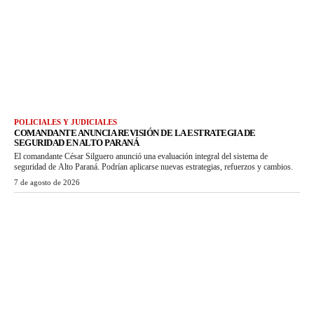
POLICIALES Y JUDICIALES
COMANDANTE ANUNCIA REVISIÓN DE LA ESTRATEGIA DE
SEGURIDAD EN ALTO PARANÁ
El comandante César Silguero anunció una evaluación integral del sistema de
seguridad de Alto Paraná. Podrían aplicarse nuevas estrategias, refuerzos y cambios.
7 de agosto de 2026