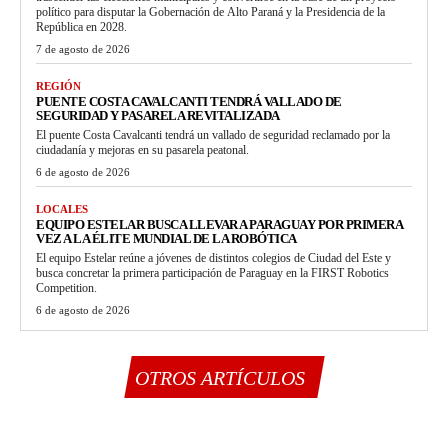
político para disputar la Gobernación de Alto Paraná y la Presidencia de la
República en 2028.
7 de agosto de 2026
REGIÓN
PUENTE COSTA CAVALCANTI TENDRÁ VALLADO DE
SEGURIDAD Y PASARELA REVITALIZADA
El puente Costa Cavalcanti tendrá un vallado de seguridad reclamado por la
ciudadanía y mejoras en su pasarela peatonal.
6 de agosto de 2026
LOCALES
EQUIPO ESTELAR BUSCA LLEVAR A PARAGUAY POR PRIMERA
VEZ A LA ÉLITE MUNDIAL DE LA ROBÓTICA
El equipo Estelar reúne a jóvenes de distintos colegios de Ciudad del Este y
busca concretar la primera participación de Paraguay en la FIRST Robotics
Competition.
6 de agosto de 2026
OTROS ARTÍCULOS