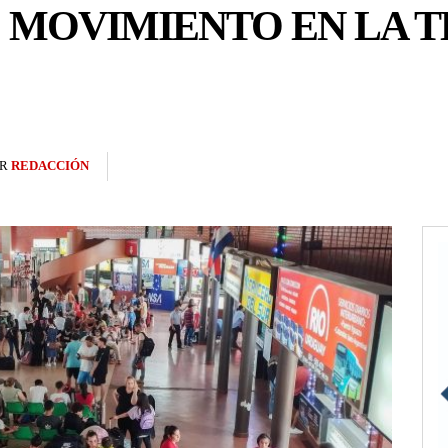
 MOVIMIENTO EN LA T
R
REDACCIÓN