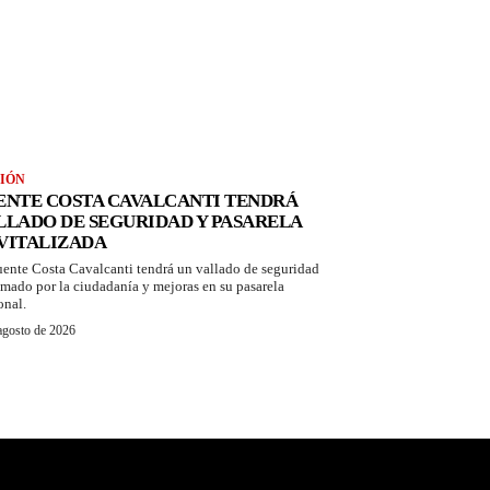
IÓN
ENTE COSTA CAVALCANTI TENDRÁ
LLADO DE SEGURIDAD Y PASARELA
VITALIZADA
uente Costa Cavalcanti tendrá un vallado de seguridad
amado por la ciudadanía y mejoras en su pasarela
onal.
agosto de 2026