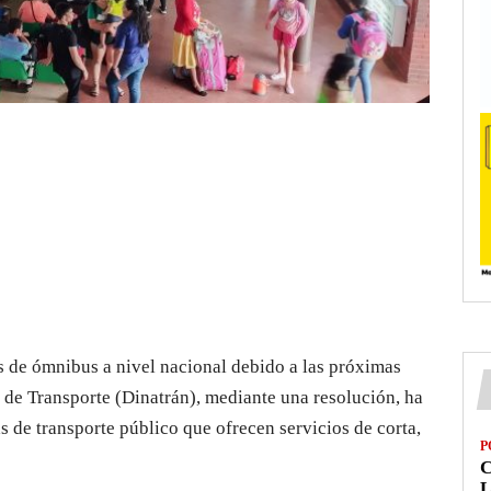
es de ómnibus a nivel nacional debido a las próximas
l de Transporte (Dinatrán), mediante una resolución, ha
s de transporte público que ofrecen servicios de corta,
P
L