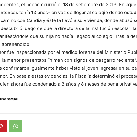
edentes, el hecho ocurrió el 18 de setiembre de 2013. En aque
ntonces tenía 13 años- en vez de llegar al colegio donde estud
 camino con Candia y éste la llevó a su vivienda, donde abusó
 se descubrió luego de que la directora de la institución escolar l
anifestándole que su hija no había llegado al colegio. Tras la de
e aprehendido.
nor fue inspeccionada por el médico forense del Ministerio Públ
 la menor presentaba “himen con signos de desgarro reciente”.
s confirmaron igualmente haber visto al joven ingresar en su c
or. En base a estas evidencias, la Fiscalía determinó el proce
uien ahora fue condenado a 3 años y 8 meses de pena privativa 
uso sexual