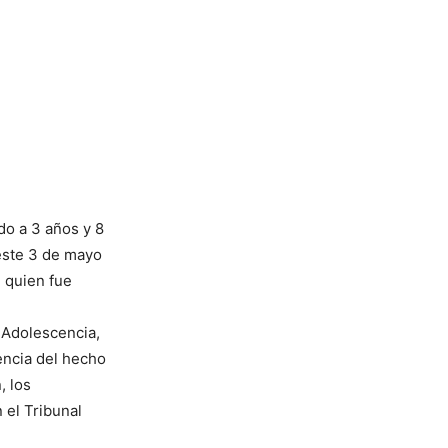
o a 3 años y 8
 este 3 de mayo
, quien fue
 Adolescencia,
encia del hecho
, los
 el Tribunal