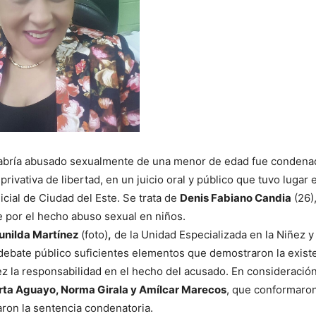
abría abusado sexualmente de una menor de edad fue condenad
rivativa de libertad, en un juicio oral y público que tuvo lugar
icial de Ciudad del Este. Se trata de
Denis Fabiano Candia
(26)
e por el hecho abuso sexual en niños.
Zunilda Martínez
(foto)
,
de la Unidad Especializada en la Niñez y
debate público suficientes elementos que demostraron la exist
vez la responsabilidad en el hecho del acusado. En consideración
rta Aguayo, Norma Girala y Amílcar Marecos
, que conformaron
aron la sentencia condenatoria.