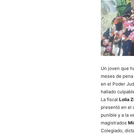
Un joven que h
meses de pena p
en el Poder Jud
hallado culpabl
La fiscal
Lolia 
presentó en el 
punible y a la 
magistrados
Mi
Colegiado, dict