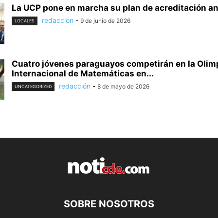
La UCP pone en marcha su plan de acreditación ant
redacción
-
9 de junio de 2026
LOCALES
Cuatro jóvenes paraguayos competirán en la Olim
Internacional de Matemáticas en...
redacción
-
8 de mayo de 2026
UNCATEGORIZED
SOBRE NOSOTROS