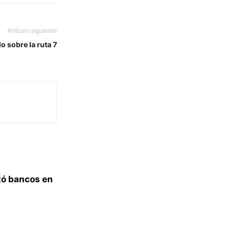
Artículo siguiente
o sobre la ruta 7
tó bancos en