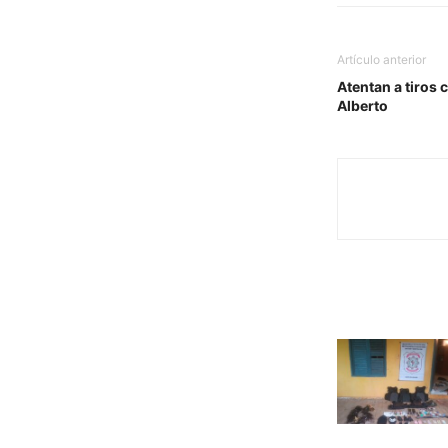
Artículo anterior
Atentan a tiros
Alberto