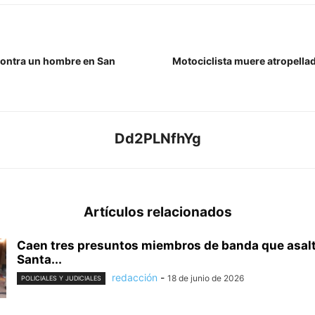
 contra un hombre en San
Motociclista muere atropellad
Dd2PLNfhYg
Artículos relacionados
Caen tres presuntos miembros de banda que asal
Santa...
redacción
-
18 de junio de 2026
POLICIALES Y JUDICIALES