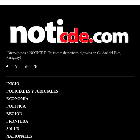
¡Bienvenidos a NOTICDE- Tu fuente de noticias digitales en Ciudad del Este,
Paraguay!.
INICIO
POLICIALES Y JUDICIALES
ECONOMÍA
POLÍTICA
REGIÓN
FRONTERA
SALUD
NACIONALES