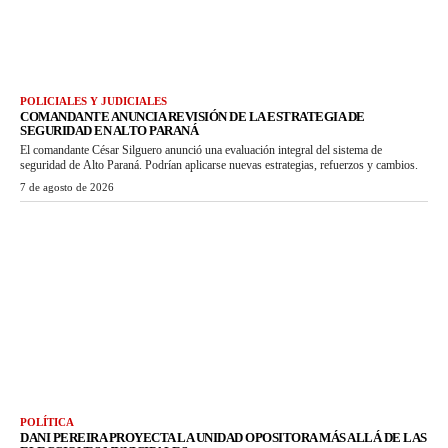
POLICIALES Y JUDICIALES
COMANDANTE ANUNCIA REVISIÓN DE LA ESTRATEGIA DE
SEGURIDAD EN ALTO PARANÁ
El comandante César Silguero anunció una evaluación integral del sistema de
seguridad de Alto Paraná. Podrían aplicarse nuevas estrategias, refuerzos y cambios.
7 de agosto de 2026
POLÍTICA
DANI PEREIRA PROYECTA LA UNIDAD OPOSITORA MÁS ALLÁ DE LAS