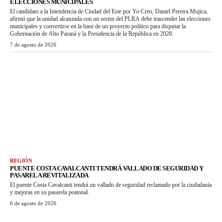
ELECCIONES MUNICIPALES
El candidato a la Intendencia de Ciudad del Este por Yo Creo, Daniel Pereira Mujica,
afirmó que la unidad alcanzada con un sector del PLRA debe trascender las elecciones
municipales y convertirse en la base de un proyecto político para disputar la
Gobernación de Alto Paraná y la Presidencia de la República en 2028.
7 de agosto de 2026
REGIÓN
PUENTE COSTA CAVALCANTI TENDRÁ VALLADO DE SEGURIDAD Y
PASARELA REVITALIZADA
El puente Costa Cavalcanti tendrá un vallado de seguridad reclamado por la ciudadanía
y mejoras en su pasarela peatonal.
6 de agosto de 2026