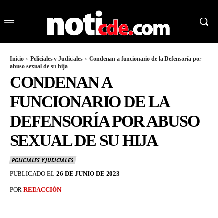
Inicio
Policiales y Judiciales
Condenan a funcionario de la Defensoría por
abuso sexual de su hija
CONDENAN A
FUNCIONARIO DE LA
DEFENSORÍA POR ABUSO
SEXUAL DE SU HIJA
POLICIALES Y JUDICIALES
PUBLICADO EL
26 DE JUNIO DE 2023
POR
REDACCIÓN