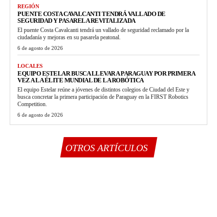
REGIÓN
PUENTE COSTA CAVALCANTI TENDRÁ VALLADO DE
SEGURIDAD Y PASARELA REVITALIZADA
El puente Costa Cavalcanti tendrá un vallado de seguridad reclamado por la
ciudadanía y mejoras en su pasarela peatonal.
6 de agosto de 2026
LOCALES
EQUIPO ESTELAR BUSCA LLEVAR A PARAGUAY POR PRIMERA
VEZ A LA ÉLITE MUNDIAL DE LA ROBÓTICA
El equipo Estelar reúne a jóvenes de distintos colegios de Ciudad del Este y
busca concretar la primera participación de Paraguay en la FIRST Robotics
Competition.
6 de agosto de 2026
OTROS ARTÍCULOS