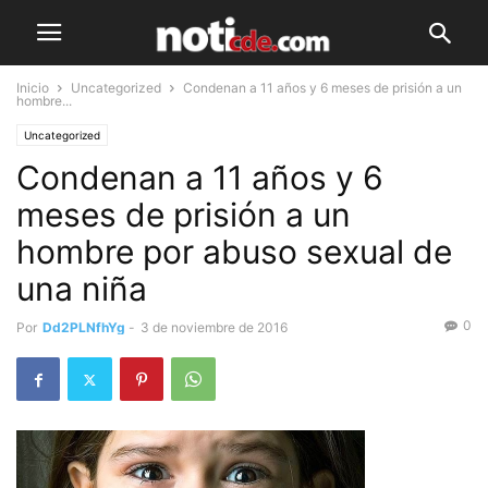
Inicio
Uncategorized
Condenan a 11 años y 6 meses de prisión a un
hombre...
Uncategorized
Condenan a 11 años y 6
meses de prisión a un
hombre por abuso sexual de
una niña
0
Por
Dd2PLNfhYg
-
3 de noviembre de 2016