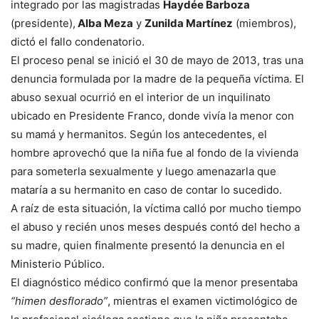
integrado por las magistradas
Haydée Barboza
(presidente),
Alba Meza
y
Zunilda Martínez
(miembros),
dictó el fallo condenatorio.
El proceso penal se inició el 30 de mayo de 2013, tras una
denuncia formulada por la madre de la pequeña víctima. El
abuso sexual ocurrió en el interior de un inquilinato
ubicado en Presidente Franco, donde vivía la menor con
su mamá y hermanitos. Según los antecedentes, el
hombre aprovechó que la niña fue al fondo de la vivienda
para someterla sexualmente y luego amenazarla que
mataría a su hermanito en caso de contar lo sucedido.
A raíz de esta situación, la víctima calló por mucho tiempo
el abuso y recién unos meses después contó del hecho a
su madre, quien finalmente presentó la denuncia en el
Ministerio Público.
El diagnóstico médico confirmó que la menor presentaba
“himen desflorado”
, mientras el examen victimológico de