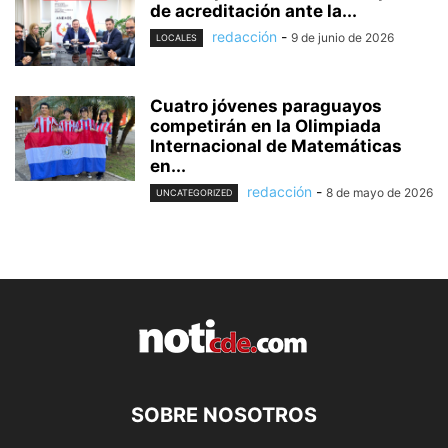
de acreditación ante la...
redacción
-
9 de junio de 2026
LOCALES
Cuatro jóvenes paraguayos
competirán en la Olimpiada
Internacional de Matemáticas
en...
redacción
-
8 de mayo de 2026
UNCATEGORIZED
SOBRE NOSOTROS