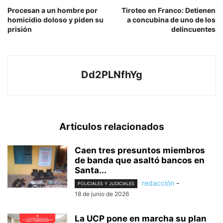
Procesan a un hombre por
Tiroteo en Franco: Detienen
homicidio doloso y piden su
a concubina de uno de los
prisión
delincuentes
Dd2PLNfhYg
Artículos relacionados
Caen tres presuntos miembros
de banda que asaltó bancos en
Santa...
redacción
-
POLICIALES Y JUDICIALES
18 de junio de 2026
La UCP pone en marcha su plan