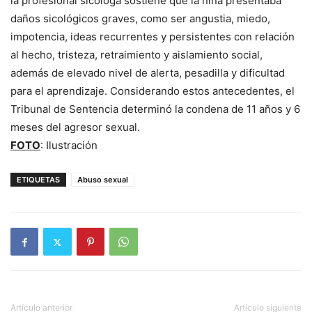
la profesional sicóloga sostiene que la niña presentaba
daños sicológicos graves, como ser angustia, miedo,
impotencia, ideas recurrentes y persistentes con relación
al hecho, tristeza, retraimiento y aislamiento social,
además de elevado nivel de alerta, pesadilla y dificultad
para el aprendizaje. Considerando estos antecedentes, el
Tribunal de Sentencia determinó la condena de 11 años y 6
meses del agresor sexual.
FOTO
: Ilustración
ETIQUETAS
Abuso sexual
Artículo anterior
Artículo siguiente