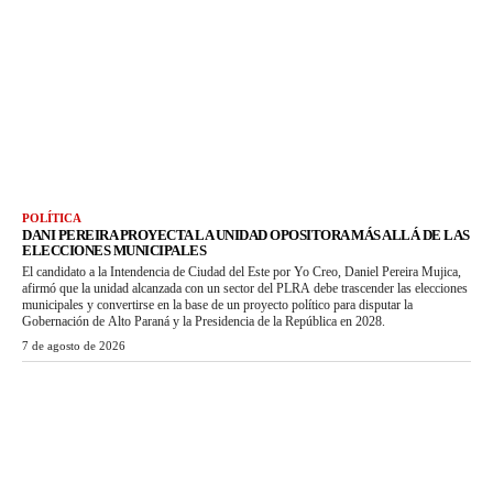
POLÍTICA
DANI PEREIRA PROYECTA LA UNIDAD OPOSITORA MÁS ALLÁ DE LAS
ELECCIONES MUNICIPALES
El candidato a la Intendencia de Ciudad del Este por Yo Creo, Daniel Pereira Mujica,
afirmó que la unidad alcanzada con un sector del PLRA debe trascender las elecciones
municipales y convertirse en la base de un proyecto político para disputar la
Gobernación de Alto Paraná y la Presidencia de la República en 2028.
7 de agosto de 2026