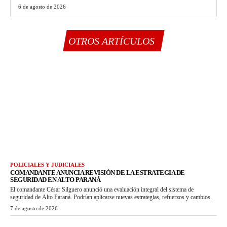
6 de agosto de 2026
OTROS ARTÍCULOS
POLICIALES Y JUDICIALES
COMANDANTE ANUNCIA REVISIÓN DE LA ESTRATEGIA DE
SEGURIDAD EN ALTO PARANÁ
El comandante César Silguero anunció una evaluación integral del sistema de
seguridad de Alto Paraná. Podrían aplicarse nuevas estrategias, refuerzos y cambios.
7 de agosto de 2026