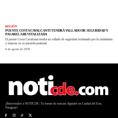
REGIÓN
PUENTE COSTA CAVALCANTI TENDRÁ VALLADO DE SEGURIDAD Y
PASARELA REVITALIZADA
El puente Costa Cavalcanti tendrá un vallado de seguridad reclamado por la ciudadanía
y mejoras en su pasarela peatonal.
6 de agosto de 2026
¡Bienvenidos a NOTICDE- Tu fuente de noticias digitales en Ciudad del Este,
Paraguay!.